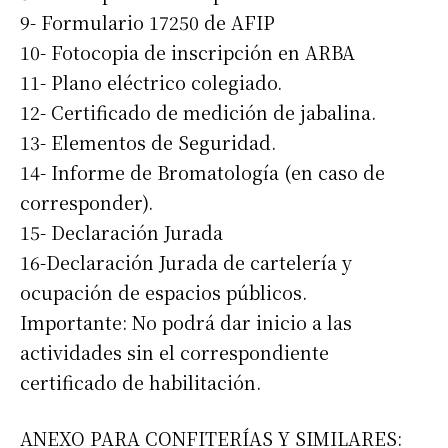
9- Formulario 17250 de AFIP
10- Fotocopia de inscripción en ARBA
11- Plano eléctrico colegiado.
12- Certificado de medición de jabalina.
13- Elementos de Seguridad.
14- Informe de Bromatología (en caso de
corresponder).
15- Declaración Jurada
16-Declaración Jurada de cartelería y
ocupación de espacios públicos.
Importante: No podrá dar inicio a las
actividades sin el correspondiente
certificado de habilitación.
ANEXO PARA CONFITERÍAS Y SIMILARES: