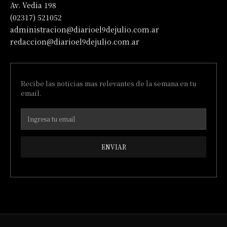
Av. Vedia 198
(02317) 521052
administracion@diarioel9dejulio.com.ar
redaccion@diarioel9dejulio.com.ar
Recibe las noticias mas relevantes de la semana en tu
email.
ENVIAR