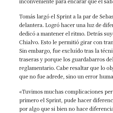
inconveniente para encarar que el sába
Tomás largó el Sprint a la par de Seba
delantera. Logró hacer una luz de dif
dedicó a mantener el ritmo. Detrás suy
Chialvo. Esto le permitió girar con tra
Sin embargo, fue excluído tras la técni
traseras y porque los guardabarros del
reglamentario. Cabe resaltar que lo ob
que no fue adrede, sino un error hum
«Tuvimos muchas complicaciones pero e
primero el Sprint, pude hacer diferenc
por algo que si bien no hace diferenci