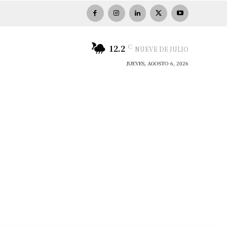
C
12.2
NUEVE DE JULIO
JUEVES, AGOSTO 6, 2026