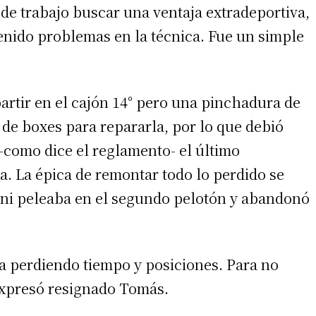
a de trabajo buscar una ventaja extradeportiva,
nido problemas en la técnica. Fue un simple
artir en el cajón 14° pero una pinchadura de
de boxes para repararla, por lo que debió
-como dice el reglamento- el último
a. La épica de remontar todo lo perdido se
irme gratis
ani peleaba en el segundo pelotón y abandonó
*
Requerido
*
de correo electrónico
a perdiendo tiempo y posiciones. Para no
expresó resignado Tomás.