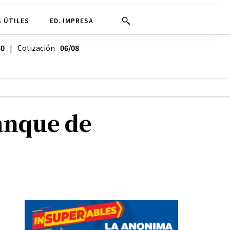
 ÚTILES
ED. IMPRESA
40
| Cotización
06/08
anque de