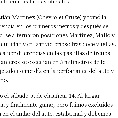
do con las tandas oficiales.
stián Martinez (Chevrolet Cruze) y tomó la
erencia en los primeros metros y después se
o, se alternaron posiciones Martínez, Mallo y
nquilidad y cruzar victorioso tras doce vueltas.
ca por diferencias en las pastillas de frenos
anteros se excedían en 3 milímetros de lo
jetado no incidía en la perfomance del auto y
ano.
l sábado pude clasificar 14. Al largar
ia y finalmente ganar, pero fuimos excluídos
a en el andar del auto, estaba mal y debemos