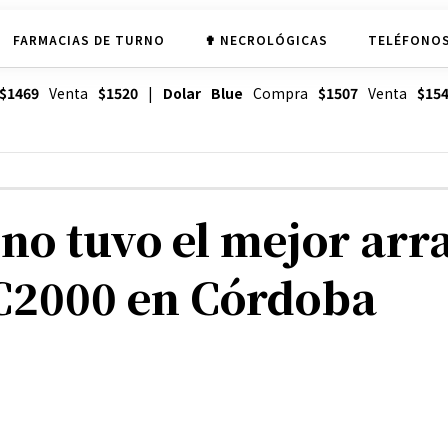
FARMACIAS DE TURNO
✟ NECROLÓGICAS
TELÉFONOS
$1469
Venta
$1520
|
Dolar Blue
Compra
$1507
Venta
$15
no tuvo el mejor arr
C2000 en Córdoba