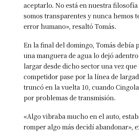
aceptarlo. No está en nuestra filosofí
somos transparentes y nunca hemos te
error humano», resaltó Tomás.
En la final del domingo, Tomás debía p
una manguera de agua lo dejó adentro 
largar desde dicho sector una vez que 
competidor pase por la línea de largad
Suscrib
truncó en la vuelta 10, cuando Cingol
por problemas de transmisión.
Dirección 
«Algo vibraba mucho en el auto, estab
romper algo más decidí abandonar», 
Nombre