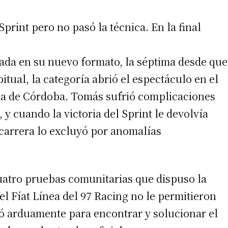
Sprint pero no pasó la técnica. En la final
da en su nuevo formato, la séptima desde que
tual, la categoría abrió el espectáculo en el
cia de Córdoba. Tomás sufrió complicaciones
 y cuando la victoria del Sprint le devolvía
a carrera lo excluyó por anomalías
cuatro pruebas comunitarias que dispuso la
el Fíat Línea del 97 Racing no le permitieron
jó arduamente para encontrar y solucionar el