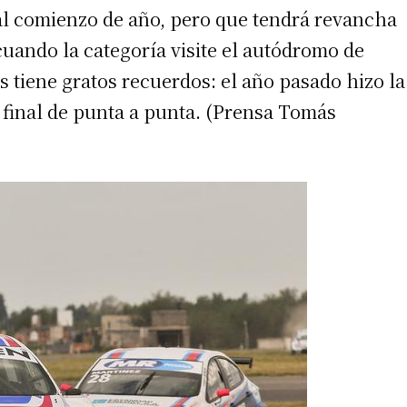
al comienzo de año, pero que tendrá revancha
 cuando la categoría visite el autódromo de
 tiene gratos recuerdos: el año pasado hizo la
 teléfono
a final de punta a punta. (Prensa Tomás