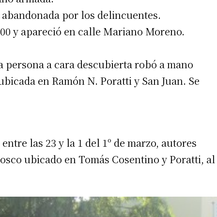
, abandonada por los delincuentes.
900 y apareció en calle Mariano Moreno.
a persona a cara descubierta robó a mano
bicada en Ramón N. Poratti y San Juan. Se
entre las 23 y la 1 del 1º de marzo, autores
osco ubicado en Tomás Cosentino y Poratti, al