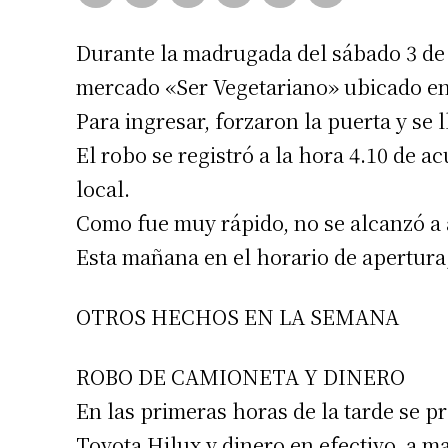
Durante la madrugada del sábado 3 de 
mercado «Ser Vegetariano» ubicado en
Para ingresar, forzaron la puerta y se l
El robo se registró a la hora 4.10 de 
local.
Como fue muy rápido, no se alcanzó a a
Esta mañana en el horario de apertura, a
OTROS HECHOS EN LA SEMANA
ROBO DE CAMIONETA Y DINERO
En las primeras horas de la tarde se 
Toyota Hilux y dinero en efectivo, a 