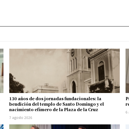
l
130 años de dos jornadas fundacionales: la
P
bendición del templo de Santo Domingo y el
r
nacimiento efímero de la Plaza de la Cruz
6
7 agosto 2026