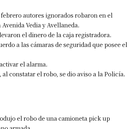
febrero autores ignorados robaron en el
 Avenida Vedia y Avellaneda.
levaron el dinero de la caja registradora.
acuerdo a las cámaras de seguridad que posee el
ctivar el alarma.
l constatar el robo, se dio aviso a la Policía.
produjo el robo de una camioneta pick up
mano armada.