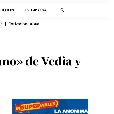
 ÚTILES
ED. IMPRESA
25
| Cotización
07/08
ano» de Vedia y