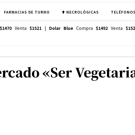
FARMACIAS DE TURNO
✟ NECROLÓGICAS
TELÉFONOS
$1470
Venta
$1521
|
Dolar Blue
Compra
$1492
Venta
$15
rcado «Ser Vegetari