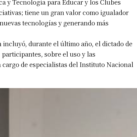
ica y Tecnología para Educar y los Clubes
iciativas; tiene un gran valor como igualador
s nuevas tecnologías y generando más
 incluyó, durante el último año, el dictado de
 participantes, sobre el uso y las
 cargo de especialistas del Instituto Nacional
irme gratis
*
Requerido
*
de correo electrónico