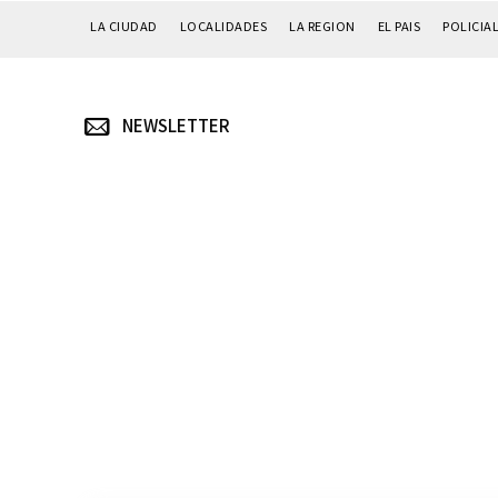
LA CIUDAD
LOCALIDADES
LA REGION
EL PAIS
POLICIA
NEWSLETTER