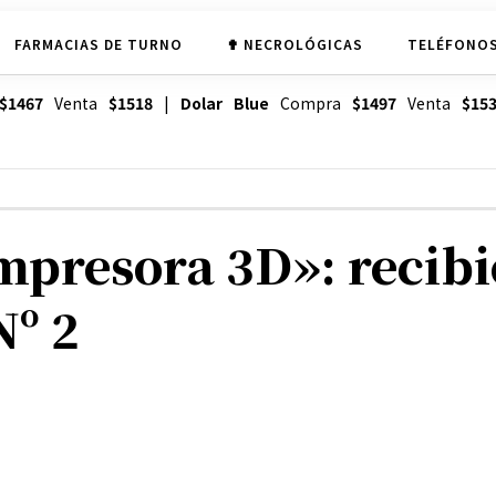
FARMACIAS DE TURNO
✟ NECROLÓGICAS
TELÉFONOS
$1467
Venta
$1518
|
Dolar Blue
Compra
$1497
Venta
$15
presora 3D»: recibi
Nº 2