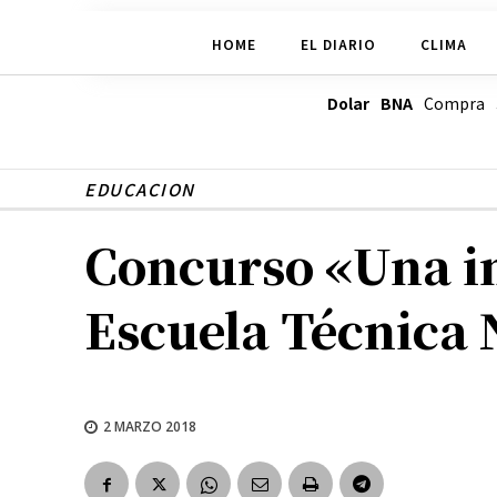
HOME
EL DIARIO
CLIMA
Dolar BNA
Compra
EDUCACION
Concurso «Una im
Escuela Técnica 
2 MARZO 2018