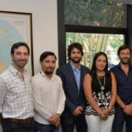
Apellidos
Número de