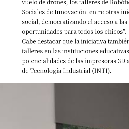
vuelo de drones, los talleres de Robót
Sociales de Innovación, entre otras in
social, democratizando el acceso a la
oportunidades para todos los chicos”.
Cabe destacar que la iniciativa también
talleres en las instituciones educativas
potencialidades de las impresoras 3D a
de Tecnología Industrial (INTI).
Suscrib
Dirección 
Nombre