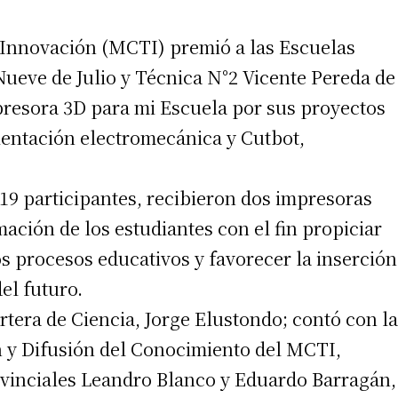
e Innovación (MCTI) premió a las Escuelas
ueve de Julio y Técnica N°2 Vicente Pereda de
resora 3D para mi Escuela por sus proyectos
ientación electromecánica y Cutbot,
 19 participantes, recibieron dos impresoras
mación de los estudiantes con el fin propiciar
s procesos educativos y favorecer la inserción
el futuro.
cartera de Ciencia, Jorge Elustondo; contó con la
n y Difusión del Conocimiento del MCTI,
ovinciales Leandro Blanco y Eduardo Barragán,