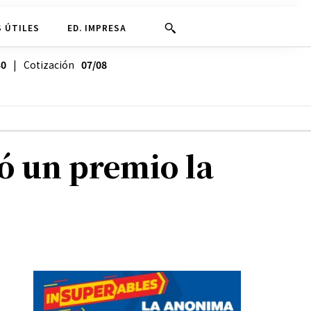
 ÚTILES
ED. IMPRESA
30
| Cotización
07/08
ó un premio la