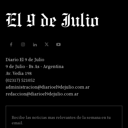
Diario El 9 de Julio
9 de Julio - Bs As - Argentina
Av. Vedia 198
(02317) 521052
administracion@diarioel9dejulio.com.ar
redaccion@diarioel9dejulio.com.ar
Recibe las noticias mas relevantes de la semana en tu
email.