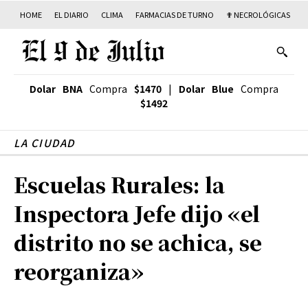
HOME
EL DIARIO
CLIMA
FARMACIAS DE TURNO
✟ NECROLÓGICAS
T
Dolar BNA
Compra
$1470
|
Dolar Blue
Compra
$1492
LA CIUDAD
Escuelas Rurales: la
Inspectora Jefe dijo «el
distrito no se achica, se
reorganiza»