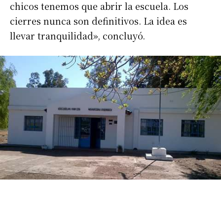
chicos tenemos que abrir la escuela. Los
cierres nunca son definitivos. La idea es
Número de teléfono
llevar tranquilidad», concluyó.