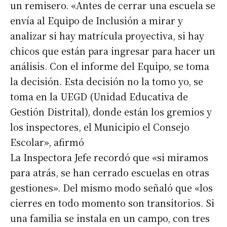
un remisero. «Antes de cerrar una escuela se
envía al Equipo de Inclusión a mirar y
analizar si hay matrícula proyectiva, si hay
chicos que están para ingresar para hacer un
análisis. Con el informe del Equipo, se toma
la decisión. Esta decisión no la tomo yo, se
toma en la UEGD (Unidad Educativa de
Gestión Distrital), donde están los gremios y
Suscribirme gratis
los inspectores, el Municipio el Consejo
Escolar», afirmó
*
Dirección de correo electrónico
La Inspectora Jefe recordó que «si miramos
para atrás, se han cerrado escuelas en otras
Nombre
gestiones». Del mismo modo señaló que «los
cierres en todo momento son transitorios. Si
una familia se instala en un campo, con tres
Apellidos