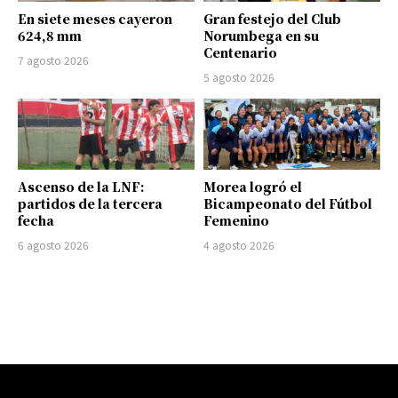
En siete meses cayeron
Gran festejo del Club
624,8 mm
Norumbega en su
Centenario
7 agosto 2026
5 agosto 2026
Ascenso de la LNF:
Morea logró el
partidos de la tercera
Bicampeonato del Fútbol
fecha
Femenino
6 agosto 2026
4 agosto 2026