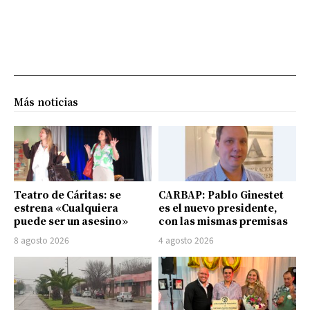
Más noticias
Teatro de Cáritas: se
CARBAP: Pablo Ginestet
estrena «Cualquiera
es el nuevo presidente,
puede ser un asesino»
con las mismas premisas
8 agosto 2026
4 agosto 2026