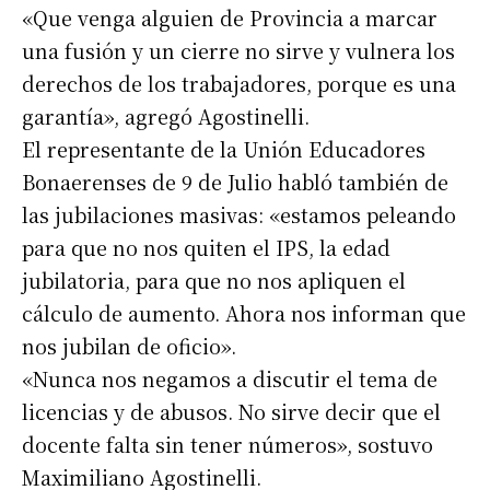
«Que venga alguien de Provincia a marcar
una fusión y un cierre no sirve y vulnera los
derechos de los trabajadores, porque es una
garantía», agregó Agostinelli.
El representante de la Unión Educadores
Bonaerenses de 9 de Julio habló también de
las jubilaciones masivas: «estamos peleando
para que no nos quiten el IPS, la edad
jubilatoria, para que no nos apliquen el
cálculo de aumento. Ahora nos informan que
nos jubilan de oficio».
Suscribirme gratis
«Nunca nos negamos a discutir el tema de
licencias y de abusos. No sirve decir que el
*
Dirección de correo electrónico
docente falta sin tener números», sostuvo
Maximiliano Agostinelli.