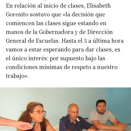
En relación al inicio de clases, Elisabeth
Nombre
Gorosito sostuvo que «la decisión que
comiencen las clases sigue estando en
Apellidos
manos de la Gobernadora y de Dirección
General de Escuelas. Hasta el 5 a última hora
Número de teléfono
vamos a estar esperando para dar clases, es
el único interés: por supuesto bajo las
condiciones mínimas de respeto a nuestro
trabajo».