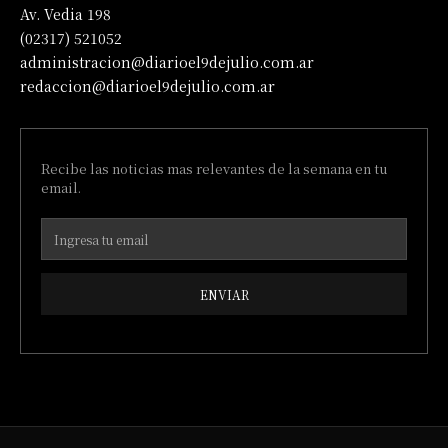
Av. Vedia 198
(02317) 521052
administracion@diarioel9dejulio.com.ar
redaccion@diarioel9dejulio.com.ar
Recibe las noticias mas relevantes de la semana en tu
email.
ENVIAR