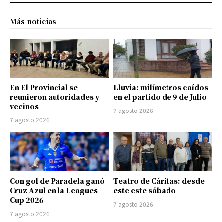
Más noticias
En El Provincial se
Lluvia: milímetros caídos
reunieron autoridades y
en el partido de 9 de Julio
vecinos
7 agosto 2026
7 agosto 2026
Con gol de Paradela ganó
Teatro de Cáritas: desde
Cruz Azul en la Leagues
este este sábado
Cup 2026
7 agosto 2026
7 agosto 2026