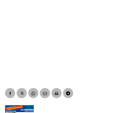
Suscribirme gratis
*
Dirección de correo electrónico
Nombre
Apellidos
Número de teléfono