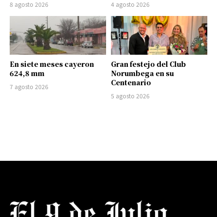
8 agosto 2026
4 agosto 2026
En siete meses cayeron
Gran festejo del Club
624,8 mm
Norumbega en su
Centenario
7 agosto 2026
5 agosto 2026