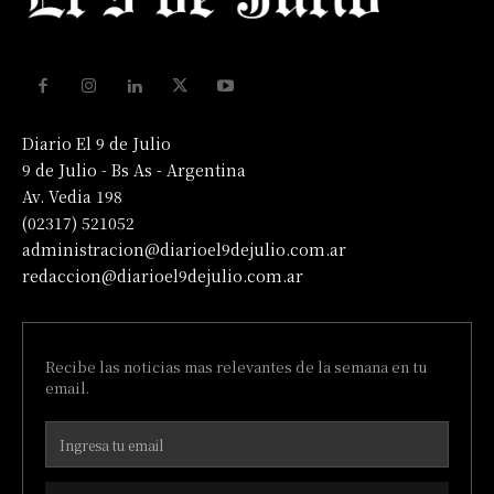
Diario El 9 de Julio
9 de Julio - Bs As - Argentina
Av. Vedia 198
(02317) 521052
administracion@diarioel9dejulio.com.ar
redaccion@diarioel9dejulio.com.ar
Recibe las noticias mas relevantes de la semana en tu
email.