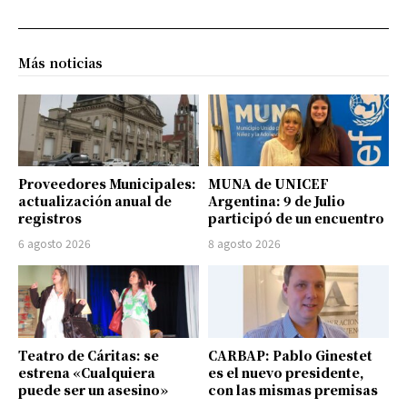
Más noticias
Proveedores Municipales:
MUNA de UNICEF
actualización anual de
Argentina: 9 de Julio
registros
participó de un encuentro
6 agosto 2026
8 agosto 2026
Teatro de Cáritas: se
CARBAP: Pablo Ginestet
estrena «Cualquiera
es el nuevo presidente,
puede ser un asesino»
con las mismas premisas