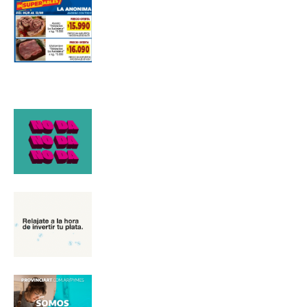
*
Dirección de correo electrónico
Nombre
Apellidos
Número de teléfono