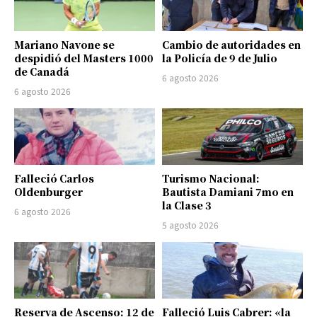
Mariano Navone se
Cambio de autoridades en
despidió del Masters 1000
la Policía de 9 de Julio
de Canadá
6 agosto 2026
6 agosto 2026
Falleció Carlos
Turismo Nacional:
Oldenburger
Bautista Damiani 7mo en
la Clase 3
6 agosto 2026
5 agosto 2026
Reserva de Ascenso: 12 de
Falleció Luis Cabrer: «la