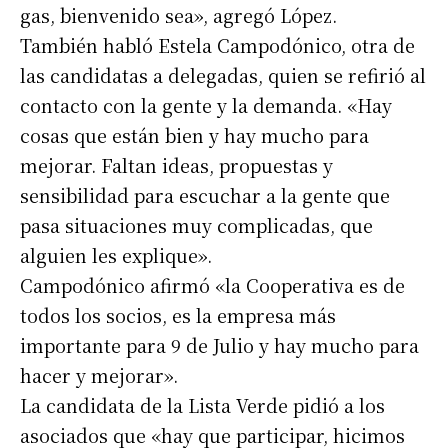
gas, bienvenido sea», agregó López.
También habló Estela Campodónico, otra de
las candidatas a delegadas, quien se refirió al
contacto con la gente y la demanda. «Hay
Suscribirme gratis
cosas que están bien y hay mucho para
mejorar. Faltan ideas, propuestas y
*
Dirección de correo electrónico
sensibilidad para escuchar a la gente que
pasa situaciones muy complicadas, que
alguien les explique».
Nombre
Campodónico afirmó «la Cooperativa es de
todos los socios, es la empresa más
Apellidos
importante para 9 de Julio y hay mucho para
hacer y mejorar».
Número de teléfono
La candidata de la Lista Verde pidió a los
asociados que «hay que participar, hicimos