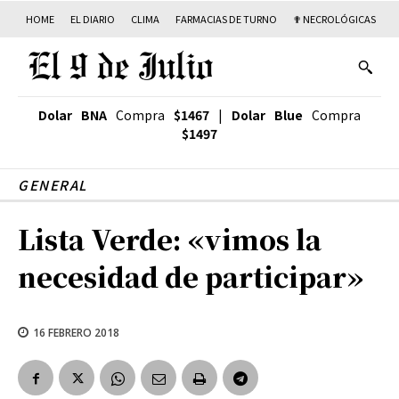
HOME
EL DIARIO
CLIMA
FARMACIAS DE TURNO
✟ NECROLÓGICAS
T
Dolar BNA
Compra
$1467
|
Dolar Blue
Compra
$1497
GENERAL
Lista Verde: «vimos la
necesidad de participar»
16 FEBRERO 2018