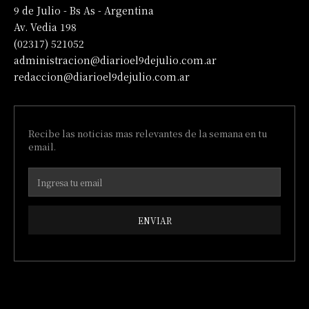
9 de Julio - Bs As - Argentina
Av. Vedia 198
(02317) 521052
administracion@diarioel9dejulio.com.ar
redaccion@diarioel9dejulio.com.ar
Recibe las noticias mas relevantes de la semana en tu
email.
ENVIAR