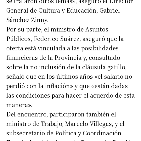
se trataron otros temas», aseguró el Director
General de Cultura y Educación, Gabriel
Apellidos
Sánchez Zinny.
Por su parte, el ministro de Asuntos
Número de teléfono
Públicos, Federico Suárez, aseguró que la
oferta está vinculada a las posibilidades
financieras de la Provincia y, consultado
sobre la no inclusión de la cláusula gatillo,
señaló que en los últimos años «el salario no
perdió con la inflación» y que «están dadas
las condiciones para hacer el acuerdo de esta
manera».
Del encuentro, participaron también el
ministro de Trabajo, Marcelo Villegas, y el
subsecretario de Política y Coordinación