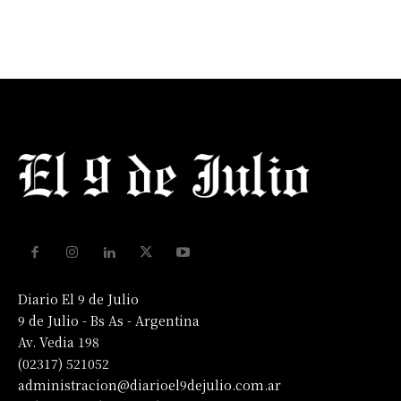
Diario El 9 de Julio
9 de Julio - Bs As - Argentina
Av. Vedia 198
(02317) 521052
administracion@diarioel9dejulio.com.ar