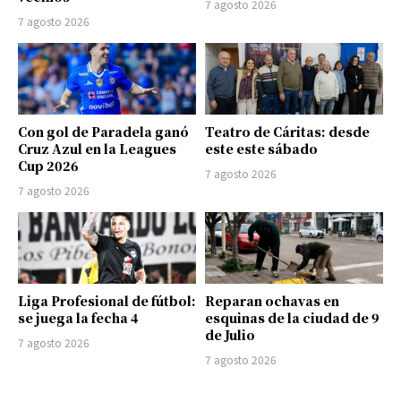
7 agosto 2026
7 agosto 2026
Con gol de Paradela ganó
Teatro de Cáritas: desde
Cruz Azul en la Leagues
este este sábado
Cup 2026
7 agosto 2026
7 agosto 2026
Liga Profesional de fútbol:
Reparan ochavas en
se juega la fecha 4
esquinas de la ciudad de 9
de Julio
7 agosto 2026
7 agosto 2026