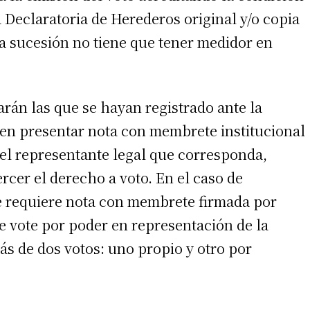
 Declaratoria de Herederos original y/o copia
na sucesión no tiene que tener medidor en
arán las que se hayan registrado ante la
en presentar nota con membrete institucional
 el representante legal que corresponda,
rcer el derecho a voto. En el caso de
irme gratis
se requiere nota con membrete firmada por
e vote por poder en representación de la
*
Requerido
*
de correo electrónico
s de dos votos: uno propio y otro por