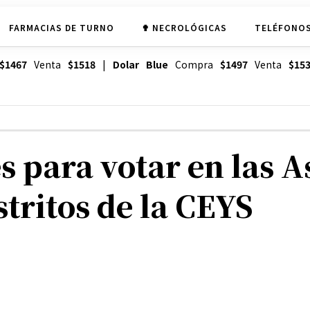
FARMACIAS DE TURNO
✟ NECROLÓGICAS
TELÉFONOS
$1467
Venta
$1518
|
Dolar Blue
Compra
$1497
Venta
$15
 para votar en las 
stritos de la CEYS