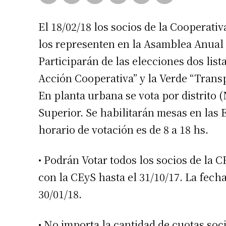
El 18/02/18 los socios de la Cooperativ
los representen en la Asamblea Anual 
Participarán de las elecciones dos lis
Acción Cooperativa” y la Verde “Trans
En planta urbana se vota por distrito 
Superior. Se habilitarán mesas en las E
horario de votación es de 8 a 18 hs.
• Podrán Votar todos los socios de la
con la CEyS hasta el 31/10/17. La fech
30/01/18.
• No importa la cantidad de cuotas soc