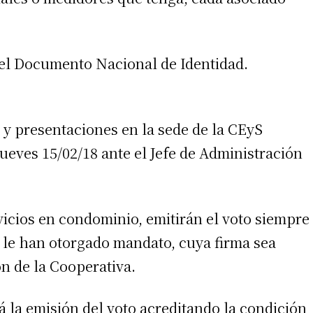
n el Documento Nacional de Identidad.
s y presentaciones en la sede de la CEyS
jueves 15/02/18 ante el Jefe de Administración
rvicios en condominio, emitirán el voto siempre
 le han otorgado mandato, cuya firma sea
ón de la Cooperativa.
rá la emisión del voto acreditando la condición