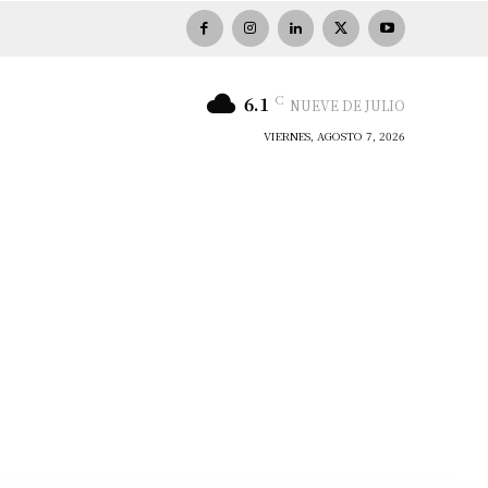
C
6.1
NUEVE DE JULIO
VIERNES, AGOSTO 7, 2026