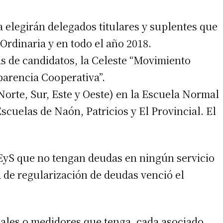
a elegirán delegados titulares y suplentes que
Ordinaria y en todo el año 2018.
tas de candidatos, la Celeste “Movimiento
parencia Cooperativa”.
(Norte, Sur, Este y Oeste) en la Escuela Normal
scuelas de Naón, Patricios y El Provincial. El
 CEyS que no tengan deudas en ningún servicio
a de regularización de deudas venció el
iales o medidores que tenga, cada asociado