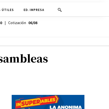
 ÚTILES
ED. IMPRESA
30
| Cotización
06/08
Asambleas