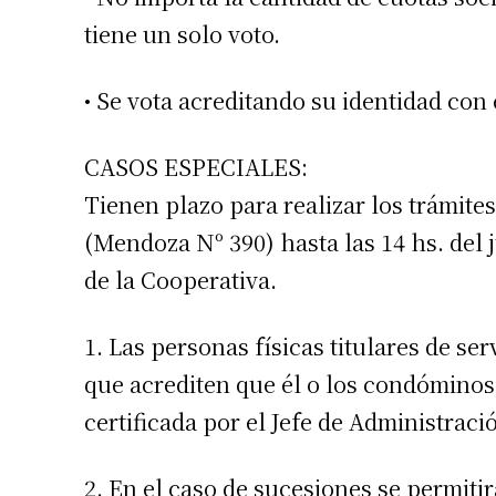
tiene un solo voto.
• Se vota acreditando su identidad co
CASOS ESPECIALES:
Tienen plazo para realizar los trámite
(Mendoza Nº 390) hasta las 14 hs. del 
de la Cooperativa.
1. Las personas físicas titulares de se
que acrediten que él o los condóminos
certificada por el Jefe de Administraci
2. En el caso de sucesiones se permiti