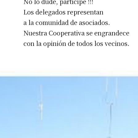
No lo dude, participe !!!
Apellidos
Los delegados representan
a la comunidad de asociados.
Número de
Nuestra Cooperativa se engrandece
con la opinión de todos los vecinos.