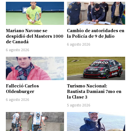
Mariano Navone se
Cambio de autoridades en
despidió del Masters 1000
la Policía de 9 de Julio
de Canadá
6 agosto 2026
6 agosto 2026
Falleció Carlos
Turismo Nacional:
Oldenburger
Bautista Damiani 7mo en
la Clase 3
6 agosto 2026
5 agosto 2026