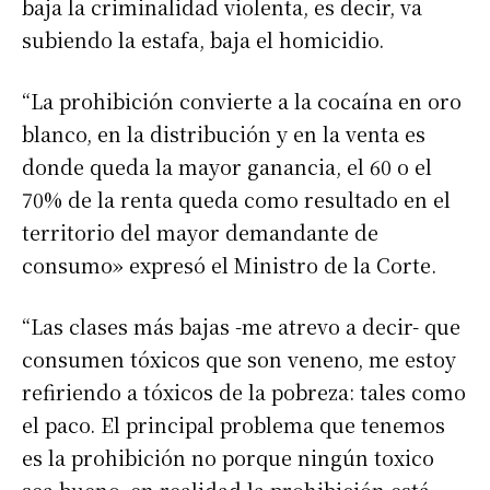
baja la criminalidad violenta, es decir, va
subiendo la estafa, baja el homicidio.
“La prohibición convierte a la cocaína en oro
blanco, en la distribución y en la venta es
donde queda la mayor ganancia, el 60 o el
70% de la renta queda como resultado en el
territorio del mayor demandante de
consumo» expresó el Ministro de la Corte.
“Las clases más bajas -me atrevo a decir- que
consumen tóxicos que son veneno, me estoy
refiriendo a tóxicos de la pobreza: tales como
Suscribirme gratis
el paco. El principal problema que tenemos
es la prohibición no porque ningún toxico
*
Dirección de correo electrónico