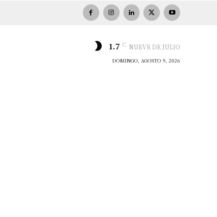
C
1.7
NUEVE DE JULIO
DOMINGO, AGOSTO 9, 2026