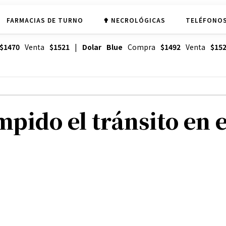
FARMACIAS DE TURNO
✟ NECROLÓGICAS
TELÉFONOS
$1470
Venta
$1521
|
Dolar Blue
Compra
$1492
Venta
$15
ido el tránsito en e