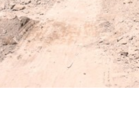
Suscrib
Dirección 
Nombre
Apellidos