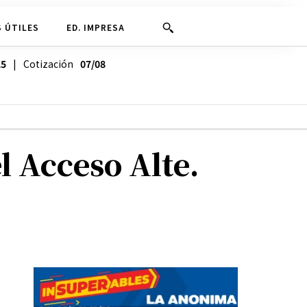
 ÚTILES
ED. IMPRESA
25
| Cotización
07/08
l Acceso Alte.