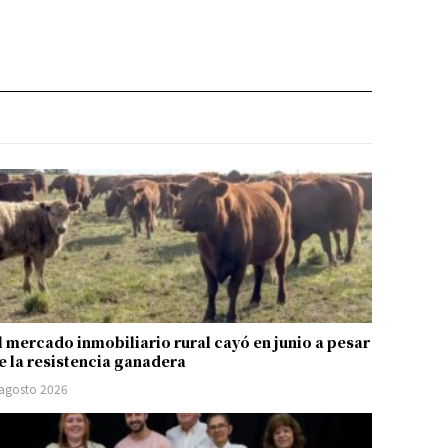
l mercado inmobiliario rural cayó en junio a pesar
e la resistencia ganadera
 agosto 2026