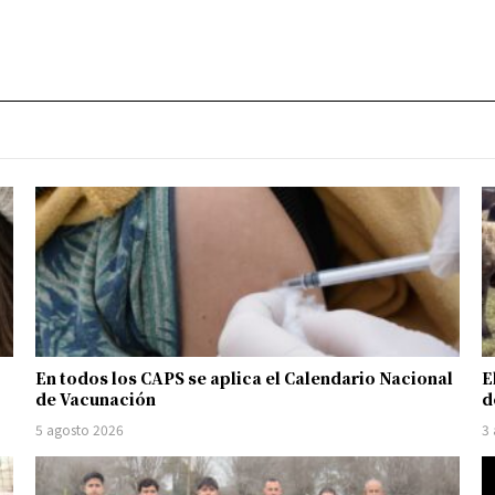
En todos los CAPS se aplica el Calendario Nacional
E
de Vacunación
d
5 agosto 2026
3