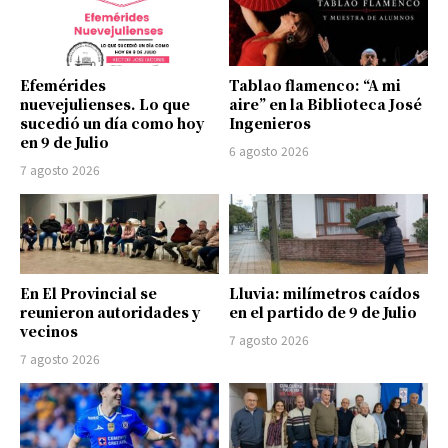
Efemérides
Tablao flamenco: “A mi
nuevejulienses. Lo que
aire” en la Biblioteca José
sucedió un día como hoy
Ingenieros
en 9 de Julio
6 agosto 2026
7 agosto 2026
En El Provincial se
Lluvia: milímetros caídos
reunieron autoridades y
en el partido de 9 de Julio
vecinos
7 agosto 2026
7 agosto 2026