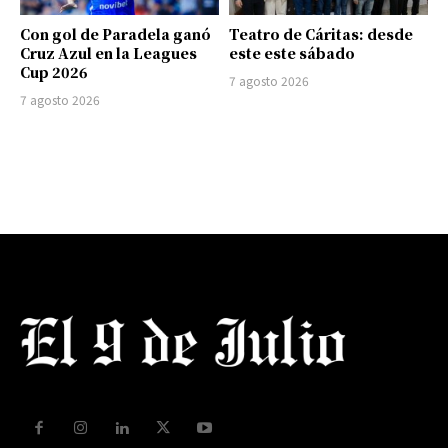
Con gol de Paradela ganó
Teatro de Cáritas: desde
Cruz Azul en la Leagues
este este sábado
Cup 2026
7 agosto 2026
7 agosto 2026