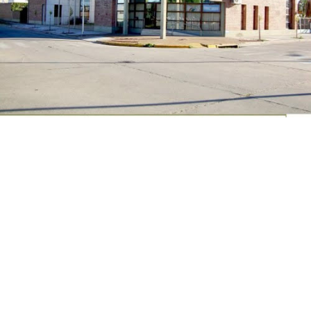
Suscribirme gratis
*
Dirección de correo electrónico
Nombre
Apellidos
Número de teléfono