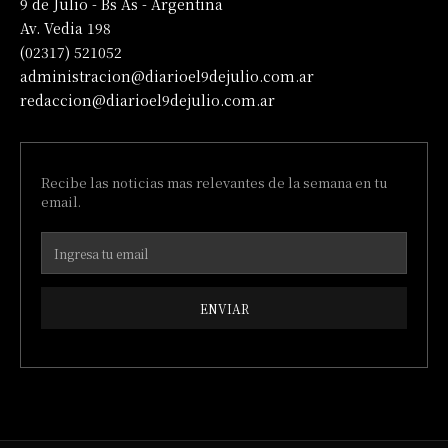
9 de Julio - Bs As - Argentina
Av. Vedia 198
(02317) 521052
administracion@diarioel9dejulio.com.ar
redaccion@diarioel9dejulio.com.ar
Recibe las noticias mas relevantes de la semana en tu
email.
ENVIAR