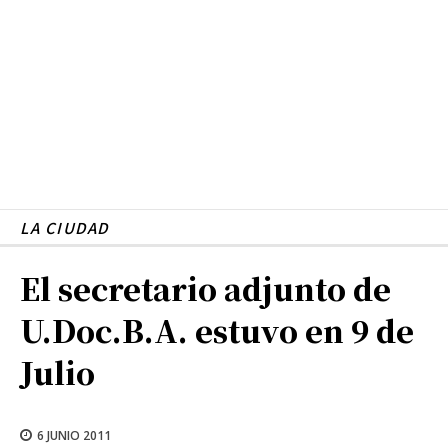
LA CIUDAD
El secretario adjunto de
U.Doc.B.A. estuvo en 9 de
Julio
6 JUNIO 2011