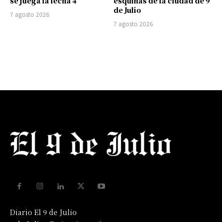
se juega la fecha 4
esquinas de la ciudad de 9
de Julio
7 agosto 2026
7 agosto 2026
Diario El 9 de Julio