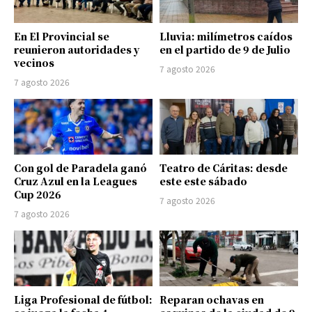
En El Provincial se
Lluvia: milímetros caídos
reunieron autoridades y
en el partido de 9 de Julio
vecinos
7 agosto 2026
7 agosto 2026
Con gol de Paradela ganó
Teatro de Cáritas: desde
Cruz Azul en la Leagues
este este sábado
Cup 2026
7 agosto 2026
7 agosto 2026
Liga Profesional de fútbol:
Reparan ochavas en