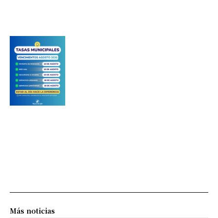
Más noticias