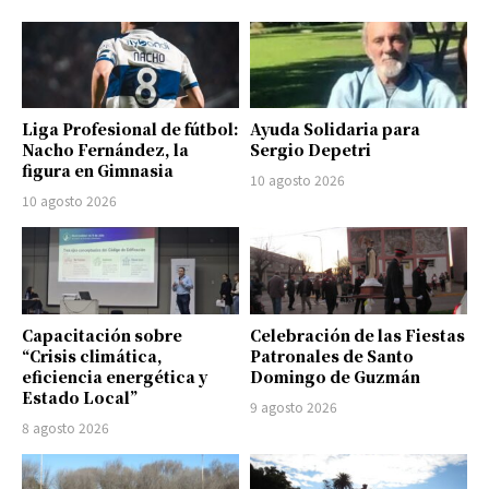
Liga Profesional de fútbol:
Ayuda Solidaria para
Nacho Fernández, la
Sergio Depetri
figura en Gimnasia
10 agosto 2026
10 agosto 2026
Capacitación sobre
Celebración de las Fiestas
“Crisis climática,
Patronales de Santo
eficiencia energética y
Domingo de Guzmán
Estado Local”
9 agosto 2026
8 agosto 2026