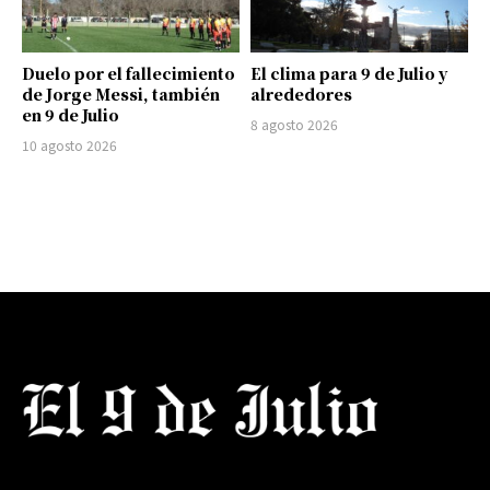
Duelo por el fallecimiento
El clima para 9 de Julio y
de Jorge Messi, también
alrededores
en 9 de Julio
8 agosto 2026
10 agosto 2026