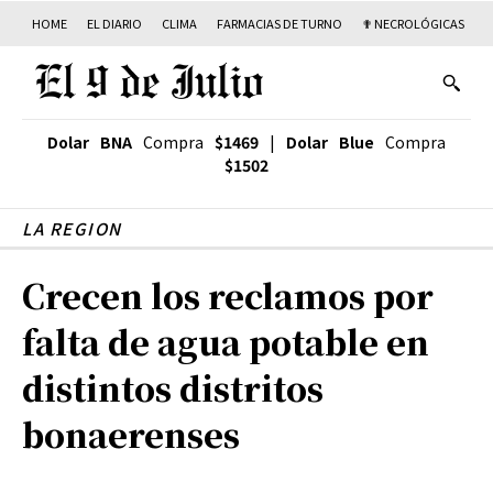
HOME
EL DIARIO
CLIMA
FARMACIAS DE TURNO
✟ NECROLÓGICAS
T
Dolar BNA
Compra
$1469
|
Dolar Blue
Compra
$1502
LA REGION
Crecen los reclamos por
falta de agua potable en
distintos distritos
bonaerenses