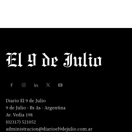
Diario El 9 de Julio
9 de Julio - Bs As - Argentina
Av. Vedia 198
(02317) 521052
administracion@diarioel9dejulio.com.ar