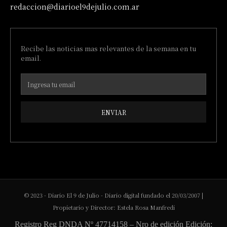
redaccion@diarioel9dejulio.com.ar
Recibe las noticias mas relevantes de la semana en tu
email.
ENVIAR
© 2023 - Diario El 9 de Julio - Diario digital fundado el 20/03/2007 |
Propietario y Director: Estela Rosa Manfredi
Registro Reg DNDA Nº 47714158 – Nro de edición Edición: