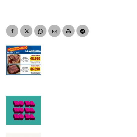
Apellidos
Número de teléfono