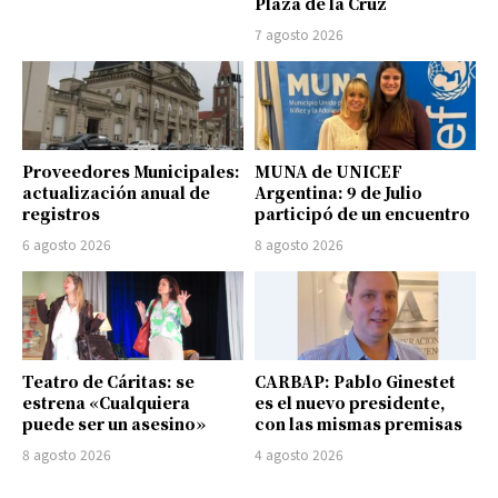
Plaza de la Cruz
7 agosto 2026
Proveedores Municipales:
MUNA de UNICEF
actualización anual de
Argentina: 9 de Julio
registros
participó de un encuentro
6 agosto 2026
8 agosto 2026
Teatro de Cáritas: se
CARBAP: Pablo Ginestet
estrena «Cualquiera
es el nuevo presidente,
puede ser un asesino»
con las mismas premisas
8 agosto 2026
4 agosto 2026