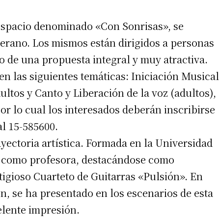
 espacio denominado «Con Sonrisas», se
erano. Los mismos están dirigidos a personas
o de una propuesta integral y muy atractiva.
n las siguientes temáticas: Iniciación Musical
ultos y Canto y Liberación de la voz (adultos),
or lo cual los interesados deberán inscribirse
al 15-585600.
yectoria artística. Formada en la Universidad
ó como profesora, destacándose como
tigioso Cuarteto de Guitarras «Pulsión». En
ón, se ha presentado en los escenarios de esta
elente impresión.