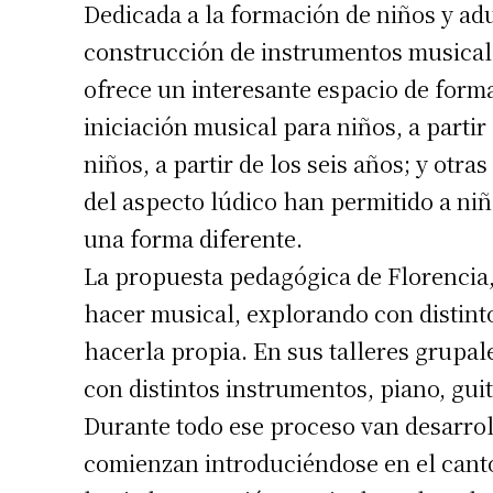
Dedicada a la formación de niños y adu
construcción de instrumentos musical
ofrece un interesante espacio de forma
iniciación musical para niños, a partir 
niños, a partir de los seis años; y otr
del aspecto lúdico han permitido a niñ
una forma diferente.
La propuesta pedagógica de Florencia, 
hacer musical, explorando con distinto
hacerla propia. En sus talleres grupale
con distintos instrumentos, piano, gui
Durante todo ese proceso van desarrol
comienzan introduciéndose en el canto;