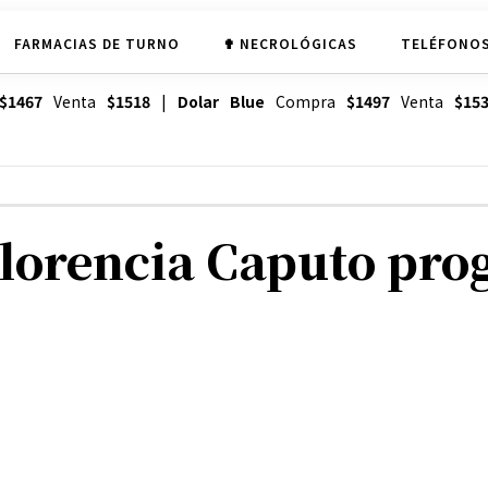
FARMACIAS DE TURNO
✟ NECROLÓGICAS
TELÉFONOS
$1467
Venta
$1518
|
Dolar Blue
Compra
$1497
Venta
$15
lorencia Caputo prog