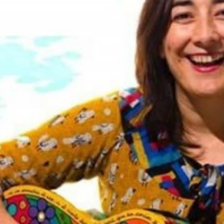
Apellidos
Número de