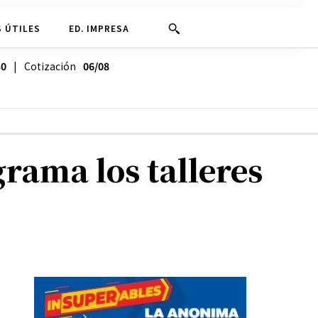
 ÚTILES
ED. IMPRESA
30
| Cotización
06/08
rama los talleres