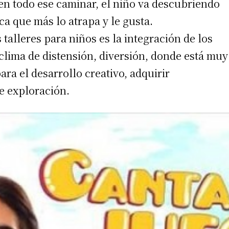
 en todo ese caminar, el niño va descubriendo
ica que más lo atrapa y le gusta.
talleres para niños es la integración de los
clima de distensión, diversión, donde está muy
a el desarrollo creativo, adquirir
e exploración.
irme gratis
*
Requerido
*
de correo electrónico