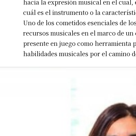
hacia la expresión musical en el cual,
cuál es el instrumento o la característ
Uno de los cometidos esenciales de los 
recursos musicales en el marco de un 
presente en juego como herramienta par
habilidades musicales por el camino d
Suscrib
Dirección 
Nombre