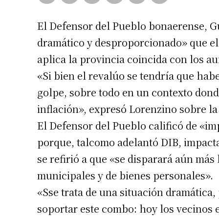
El Defensor del Pueblo bonaerense, G
dramático y desproporcionado» que el
aplica la provincia coincida con los au
«Si bien el revalúo se tendría que hab
golpe, sobre todo en un contexto donde 
inflación», expresó Lorenzino sobre la
El Defensor del Pueblo calificó de «i
porque, talcomo adelantó DIB, impactar
se refirió a que «se disparará aún más l
municipales y de bienes personales».
«Sse trata de una situación dramática,
soportar este combo: hoy los vecinos 