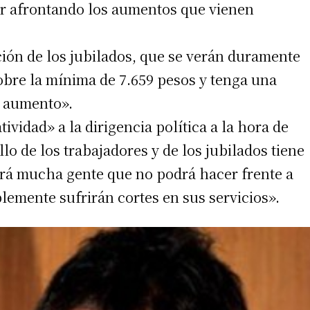
uir afrontando los aumentos que vienen
ación de los jubilados, que se verán duramente
obre la mínima de 7.659 pesos y tenga una
e aumento».
ividad» a la dirigencia política a la hora de
lo de los trabajadores y de los jubilados tiene
brá mucha gente que no podrá hacer frente a
blemente sufrirán cortes en sus servicios».