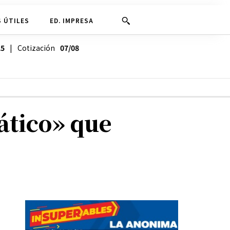
 ÚTILES
ED. IMPRESA
25
| Cotización
07/08
ático» que