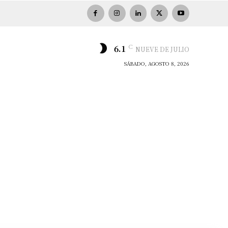
C
6.1
NUEVE DE JULIO
SÁBADO, AGOSTO 8, 2026