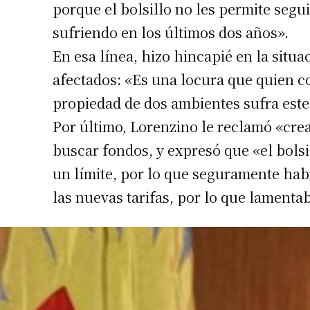
porque el bolsillo no les permite seg
sufriendo en los últimos dos años».
En esa línea, hizo hincapié en la situ
afectados: «Es una locura que quien c
propiedad de dos ambientes sufra est
Por último, Lorenzino le reclamó «creat
buscar fondos, y expresó que «el bolsil
un límite, por lo que seguramente ha
las nuevas tarifas, por lo que lamenta