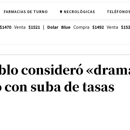
FARMACIAS DE TURNO
✟ NECROLÓGICAS
TELÉFONOS
$1470
Venta
$1521
|
Dolar Blue
Compra
$1492
Venta
$15
blo consideró «dram
ó con suba de tasas