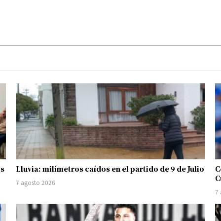
os
Lluvia: milímetros caídos en el partido de 9 de Julio
C
C
7 agosto 2026
7