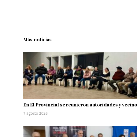
Más noticias
En El Provincial se reunieron autoridades y vecin
7 agosto 2026