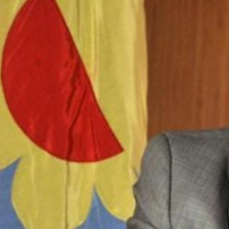
Suscrib
Dirección 
Nombre
Apellidos