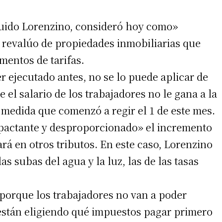
uido Lorenzino, consideró hoy como»
 revalúo de propiedades inmobiliarias que
mentos de tarifas.
er ejecutado antes, no se lo puede aplicar de
el salario de los trabajadores no le gana a la
 medida que comenzó a regir el 1 de este mes.
mpactante y desproporcionado» el incremento
á en otros tributos. En este caso, Lorenzino
as subas del agua y la luz, las de las tasas
 porque los trabajadores no van a poder
están eligiendo qué impuestos pagar primero