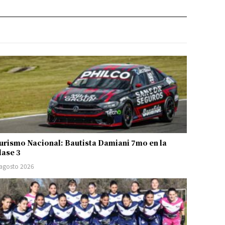
urismo Nacional: Bautista Damiani 7mo en la
lase 3
 agosto 2026