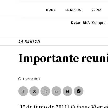
HOME
EL DIARIO
CLIMA
Dolar BNA
Compra
LA REGION
Importante reuni
1 JUNIO 2011
[1º de junio de 2011]
El lunes 30 en 