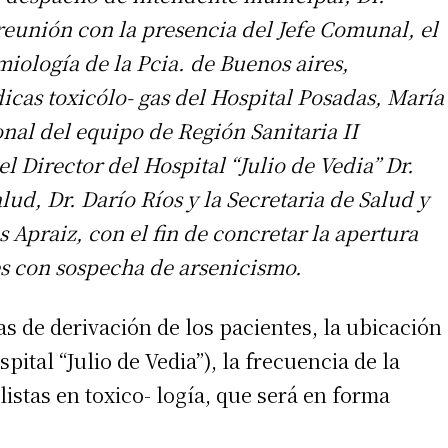
 reunión con la presencia del Jefe Comunal, el
iología de la Pcia. de Buenos aires,
cas toxicólo- gas del Hospital Posadas, María
nal del equipo de Región Sanitaria II
l Director del Hospital “Julio de Vedia” Dr.
ud, Dr. Darío Ríos y la Secretaria de Salud y
Apraiz, con el fin de concretar la apertura
es con sospecha de arsenicismo.
as de derivación de los pacientes, la ubicación
pital “Julio de Vedia”), la frecuencia de la
istas en toxico- logía, que será en forma