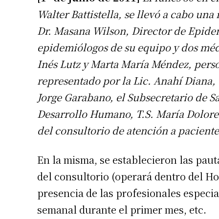
Walter Battistella, se llevó a cabo una
Dr. Masana Wilson, Director de Epidem
epidemiólogos de su equipo y dos médi
Inés Lutz y Marta María Méndez, perso
representado por la Lic. Anahí Diana, e
Jorge Garabano, el Subsecretario de Sal
Desarrollo Humano, T.S. María Dolores 
del consultorio de atención a pacient
En la misma, se establecieron las paut
del consultorio (operará dentro del Hos
presencia de las profesionales especial
semanal durante el primer mes, etc.