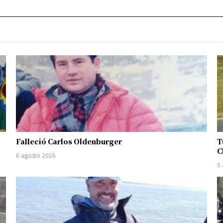
Falleció Carlos Oldenburger
T
C
6 agosto 2026
5