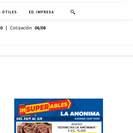
 ÚTILES
ED. IMPRESA
30
| Cotización
06/08