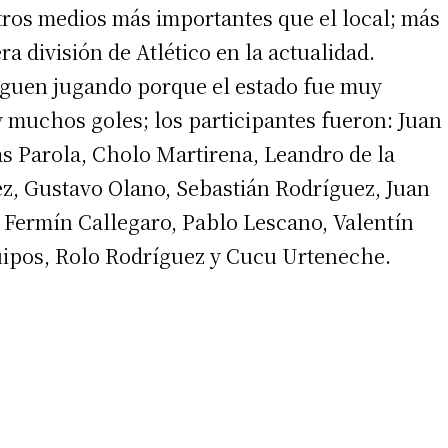
tros medios más importantes que el local; más
a división de Atlético en la actualidad.
iguen jugando porque el estado fue muy
 muchos goles; los participantes fueron: Juan
as Parola, Cholo Martirena, Leandro de la
z, Gustavo Olano, Sebastián Rodríguez, Juan
, Fermín Callegaro, Pablo Lescano, Valentín
uipos, Rolo Rodríguez y Cucu Urteneche.