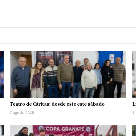
Teatro de Cáritas: desde este este sábado
L
7 agosto 2026
7