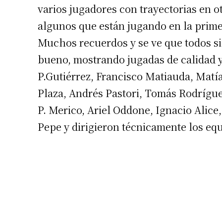
varios jugadores con trayectorias en o
algunos que están jugando en la primer
Muchos recuerdos y se ve que todos s
bueno, mostrando jugadas de calidad y
P.Gutiérrez, Francisco Matiauda, Matí
Plaza, Andrés Pastori, Tomás Rodrígue
P. Merico, Ariel Oddone, Ignacio Alice
Pepe y dirigieron técnicamente los eq