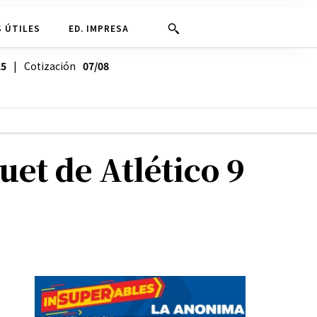
 ÚTILES
ED. IMPRESA
25
| Cotización
07/08
et de Atlético 9