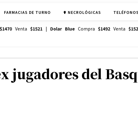
FARMACIAS DE TURNO
✟ NECROLÓGICAS
TELÉFONOS
$1470
Venta
$1521
|
Dolar Blue
Compra
$1492
Venta
$15
x jugadores del Basqu