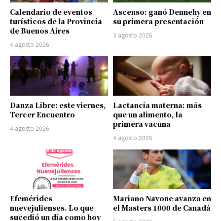
Calendario de eventos
Ascenso: ganó Dennehy en
turísticos de la Provincia
su primera presentación
de Buenos Aires
3 agosto 2026
4 agosto 2026
Danza Libre: este viernes,
Lactancia materna: más
Tercer Encuentro
que un alimento, la
primera vacuna
4 agosto 2026
4 agosto 2026
Efemérides
Mariano Navone avanza en
nuevejulienses. Lo que
el Masters 1000 de Canadá
sucedió un día como hoy