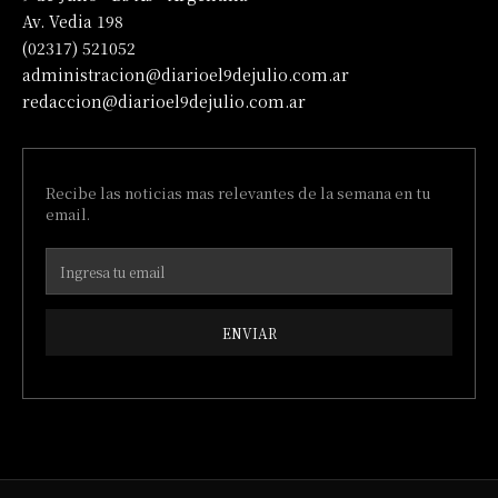
Av. Vedia 198
(02317) 521052
administracion@diarioel9dejulio.com.ar
redaccion@diarioel9dejulio.com.ar
Recibe las noticias mas relevantes de la semana en tu
email.
ENVIAR