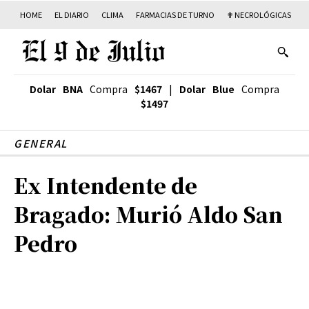
HOME
EL DIARIO
CLIMA
FARMACIAS DE TURNO
✟ NECROLÓGICAS
T
Dolar BNA
Compra
$1467
|
Dolar Blue
Compra
$1497
GENERAL
Ex Intendente de
Bragado: Murió Aldo San
Pedro