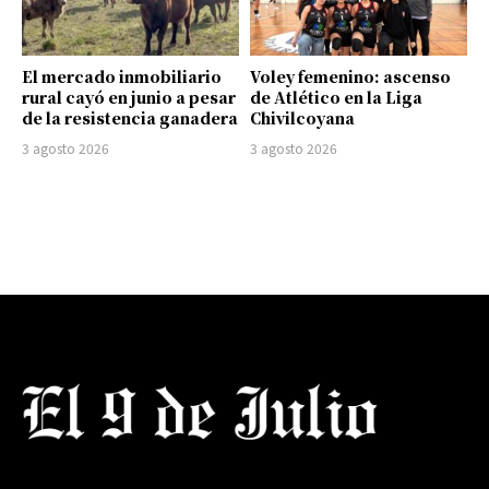
El mercado inmobiliario
Voley femenino: ascenso
rural cayó en junio a pesar
de Atlético en la Liga
de la resistencia ganadera
Chivilcoyana
3 agosto 2026
3 agosto 2026