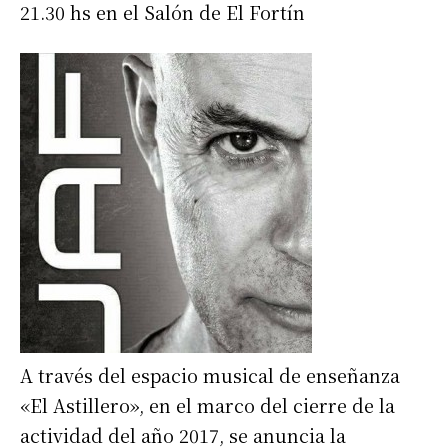
21.30 hs en el Salón de El Fortín
Suscribirme gratis
*
Dirección de correo electrónico
Nombre
Apellidos
A través del espacio musical de enseñanza
«El Astillero», en el marco del cierre de la
Número de teléfono
actividad del año 2017, se anuncia la