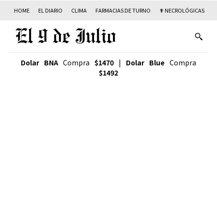
HOME
EL DIARIO
CLIMA
FARMACIAS DE TURNO
✟ NECROLÓGICAS
T
Dolar BNA
Compra
$1470
|
Dolar Blue
Compra
$1492