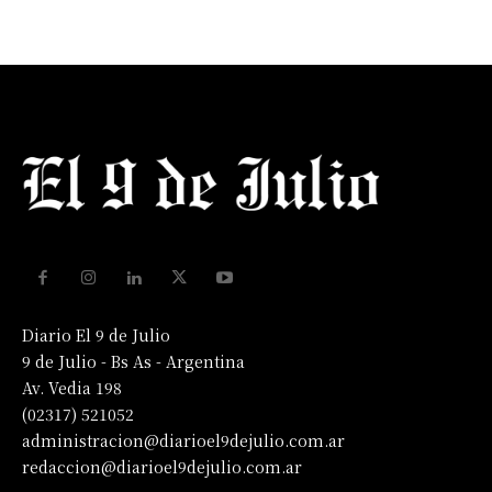
Diario El 9 de Julio
9 de Julio - Bs As - Argentina
Av. Vedia 198
(02317) 521052
administracion@diarioel9dejulio.com.ar
redaccion@diarioel9dejulio.com.ar