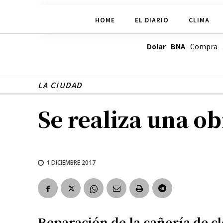
HOME
EL DIARIO
CLIMA
Dolar BNA
Compra
LA CIUDAD
Se realiza una o
1 DICIEMBRE 2017
Reparación de la cañería de c