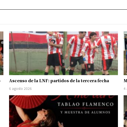
o
Ascenso de la LNF: partidos de la tercera fecha
M
6 agosto 2026
4