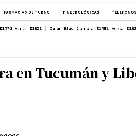
FARMACIAS DE TURNO
✟ NECROLÓGICAS
TELÉFONOS
$1470
Venta
$1521
|
Dolar Blue
Compra
$1492
Venta
$15
bra en Tucumán y Lib
loacas