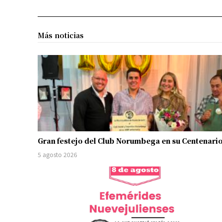
Más noticias
Gran festejo del Club Norumbega en su Centenari
5 agosto 2026