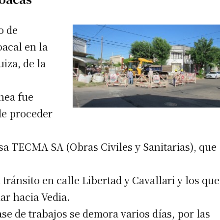
o de
oacal en la
iza, de la
nea fue
de proceder
esa TECMA SA (Obras Civiles y Sanitarias), que
ránsito en calle Libertad y Cavallari y los que
ar hacia Vedia.
lase de trabajos se demora varios días, por las