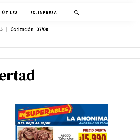
 ÚTILES
ED. IMPRESA
25
| Cotización
07/08
ertad