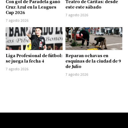
Con gol de Paradela ganó
Teatro de Cáritas: desde
Cruz Azul en la Leagues
este este sábado
Cup 2026
7 agosto 2026
7 agosto 2026
Liga Profesional de fútbol:
Reparan ochavas en
se juega la fecha 4
esquinas de la ciudad de 9
de Julio
7 agosto 2026
7 agosto 2026