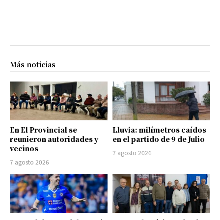
Más noticias
En El Provincial se
Lluvia: milímetros caídos
reunieron autoridades y
en el partido de 9 de Julio
vecinos
7 agosto 2026
7 agosto 2026