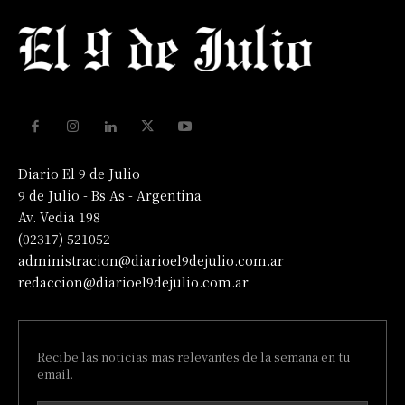
Diario El 9 de Julio
9 de Julio - Bs As - Argentina
Av. Vedia 198
(02317) 521052
administracion@diarioel9dejulio.com.ar
redaccion@diarioel9dejulio.com.ar
Recibe las noticias mas relevantes de la semana en tu
email.