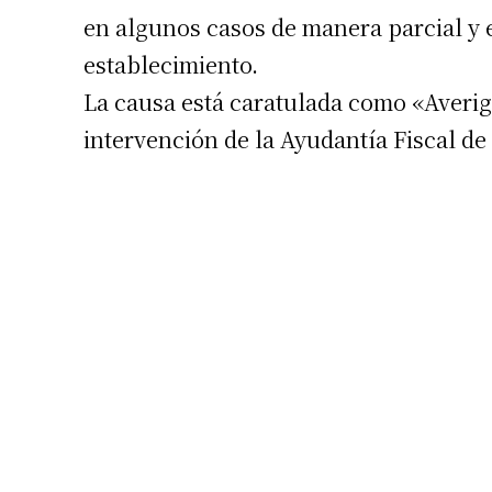
en algunos casos de manera parcial y en
establecimiento.
La causa está caratulada como «Averigu
intervención de la Ayudantía Fiscal de 
Suscrib
Dirección 
Nombre
Apellidos