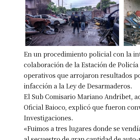
En un procedimiento policial con la in
colaboración de la Estación de Policía 
operativos que arrojaron resultados po
infacción a la Ley de Desarmaderos.
El Sub Comisario Mariano Andribet, a
Oficial Baioco, explicó que fueron co
Investigaciones.
«Fuimos a tres lugares donde se vendí
al secuestro de gran cantidad de auto-p