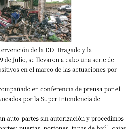
tervención de la DDI Bragado y la
9 de Julio, se llevaron a cabo una serie de
sitivos en el marco de las actuaciones por
compañado en conferencia de prensa por el
nvocados por la Super Intendencia de
an auto-partes sin autorización y procedimos
artes: puertas, portones, tapas de baúl, cajas