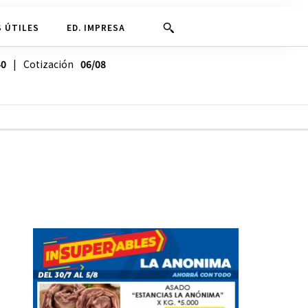
 ÚTILES
ED. IMPRESA
40
| Cotización
06/08