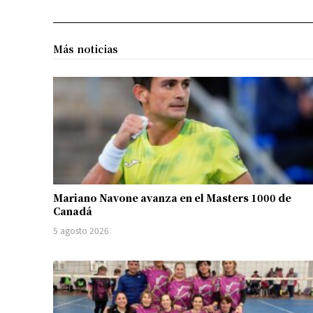
Más noticias
Mariano Navone avanza en el Masters 1000 de
Canadá
5 agosto 2026