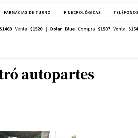
FARMACIAS DE TURNO
✟ NECROLÓGICAS
TELÉFONOS
$1469
Venta
$1520
|
Dolar Blue
Compra
$1507
Venta
$15
tró autopartes