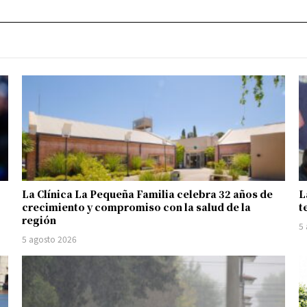
La Clínica La Pequeña Familia celebra 32 años de
L
crecimiento y compromiso con la salud de la
t
región
5
5 agosto 2026