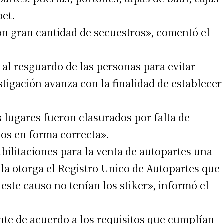
bet.
on gran cantidad de secuestros», comentó el
al resguardo de las personas para evitar
stigación avanza con la finalidad de establecer
lugares fueron clasurados por falta de
dos en forma correcta».
abilitaciones para la venta de autopartes una
a la otorga el Registro Unico de Autopartes que
este causo no tenían los stiker», informó el
ente de acuerdo a los requisitos que cumplían