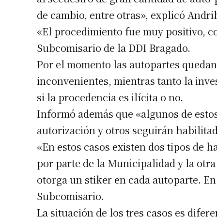
de cambio, entre otras», explicó Andri
«El procedimiento fue muy positivo, c
Subcomisario de la DDI Bragado.
Por el momento las autopartes quedan 
inconvenientes, mientras tanto la inve
si la procedencia es ilícita o no.
Informó además que «algunos de estos 
autorización y otros seguirán habilita
«En estos casos existen dos tipos de h
por parte de la Municipalidad y la otr
otorga un stiker en cada autoparte. En 
Subcomisario.
La situación de los tres casos es difer