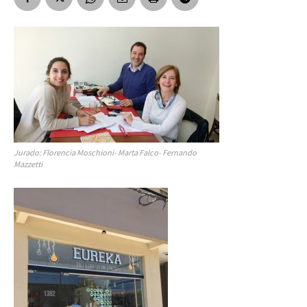
Jurado: Florencia Moschioni- Marta Falco- Fernando
Mazzetti