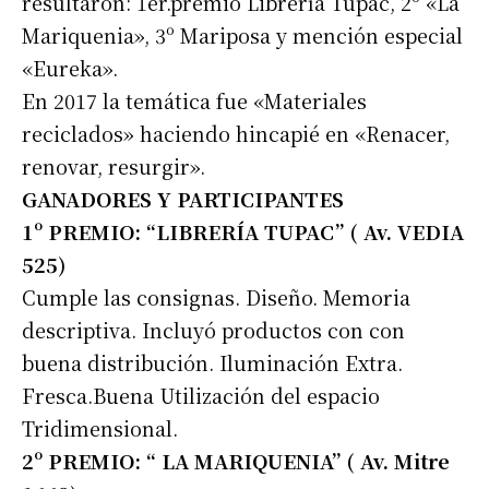
resultaron: 1er.premio Librería Tupac, 2º «La
Mariquenia», 3º Mariposa y mención especial
«Eureka».
En 2017 la temática fue «Materiales
reciclados» haciendo hincapié en «Renacer,
renovar, resurgir».
GANADORES Y PARTICIPANTES
1º PREMIO: “LIBRERÍA TUPAC” ( Av. VEDIA
525)
Cumple las consignas. Diseño. Memoria
descriptiva. Incluyó productos con con
buena distribución. Iluminación Extra.
Fresca.Buena Utilización del espacio
Tridimensional.
2º PREMIO: “ LA MARIQUENIA” ( Av. Mitre