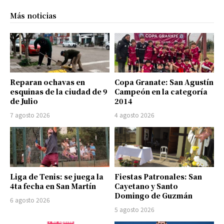
Más noticias
Reparan ochavas en
Copa Granate: San Agustín
esquinas de la ciudad de 9
Campeón en la categoría
de Julio
2014
7 agosto 2026
4 agosto 2026
Liga de Tenis: se juega la
Fiestas Patronales: San
4ta fecha en San Martín
Cayetano y Santo
Domingo de Guzmán
6 agosto 2026
5 agosto 2026