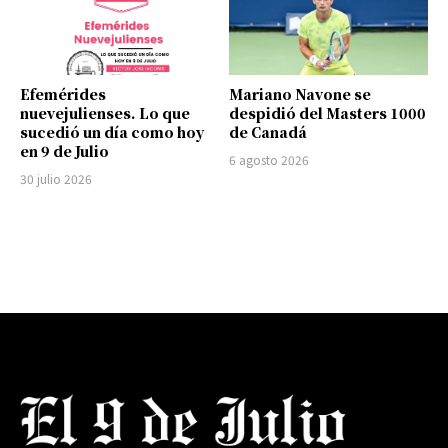
Efemérides
Mariano Navone se
nuevejulienses. Lo que
despidió del Masters 1000
sucedió un día como hoy
de Canadá
en 9 de Julio
6 agosto 2026
30 julio 2026