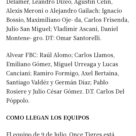
Delamer, Leandro Dizeo, Agustín Celín,
Alexis Meroni o Alejandro Gailach; Ignacio
Bossio, Maximiliano Oje- da, Carlos Frisenda,
Julio San Miguel; Vladimir Ascani, Daniel
Montene- gro. DT: Omar Santorelli.
Alvear FBC: Raúl Alomo; Carlos Llamos,
Emiliano Gómez, Miguel Urreaga y Lucas
Canciani; Ramiro Formigo, Axel Bertaina,
Santiago Valdéz y Germán Díaz; Pablo
Rosiere y Julio César Gómez. D.T. Carlos Del
Póppolo.
COMO LLEGAN LOS EQUIPOS
El equipo de 9 de Julio, Once Tigres está