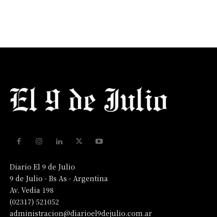
Diario El 9 de Julio
9 de Julio - Bs As - Argentina
Av. Vedia 198
(02317) 521052
administracion@diarioel9dejulio.com.ar