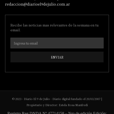
redaccion@diarioel9dejulio.com.ar
Recibe las noticias mas relevantes de la semana en tu
email.
ENVIAR
© 2023 - Diario El 9 de Julio - Diario digital fundado el 20/03/2007 |
Propietario y Director: Estela Rosa Manfredi
Registro Reg DNDA Nº 47714158 – Nro de edición Edición: