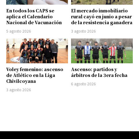
En todos los CAPS se
El mercado inmobiliario
aplica el Calendario
rural cayó en junio a pesar
Nacional de Vacunación
de la resistencia ganadera
5 agosto 2026
3 agosto 2026
Voley femenino: ascenso
Ascenso: partidos y
de Atlético en la Liga
árbitros de la 3era fecha
Chivilcoyana
6 agosto 2026
3 agosto 2026