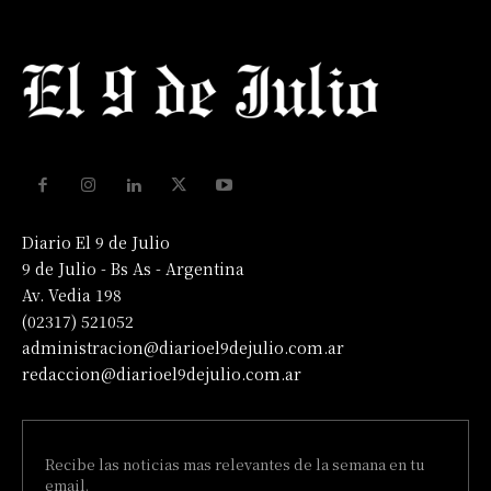
Diario El 9 de Julio
9 de Julio - Bs As - Argentina
Av. Vedia 198
(02317) 521052
administracion@diarioel9dejulio.com.ar
redaccion@diarioel9dejulio.com.ar
Recibe las noticias mas relevantes de la semana en tu
email.