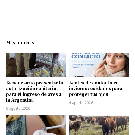
Más noticias
Es necesario presentar la
Lentes de contacto en
autorización sanitaria,
invierno: cuidados para
para el ingreso de aves a
proteger tus ojos
la Argentina
4 agosto 2026
6 agosto 2026