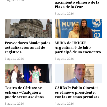
nacimiento efímero de la
Plaza de la Cruz
7 agosto 2026
Proveedores Municipales:
MUNA de UNICEF
actualización anual de
Argentina: 9 de Julio
registros
participó de un encuentro
6 agosto 2026
8 agosto 2026
Teatro de Cáritas: se
CARBAP: Pablo Ginestet
estrena «Cualquiera
es el nuevo presidente,
puede ser un asesino»
con las mismas premisas
8 agosto 2026
4 agosto 2026