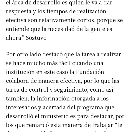
el área de desarrollo es quien le va a dar
respuesta y los tiempos de realización
efectiva son relativamente cortos, porque se
entiende que la necesidad de la gente es
ahora.” Sostuvo
Por otro lado destacó que la tarea a realizar
se hace mucho más fácil cuando una
institución en este caso la Fundación
colabora de manera efectiva, por lo que las
tarea de control y seguimiento, como así
Suscribirme gratis
también, la información otorgada a los
interesados y acertada del programa que
*
Dirección de correo electrónico
desarrolló el ministerio es para destacar, por
los que remarcó esta manera de trabajar “te
Nombre