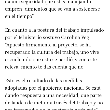
da una seguridad que estas manejando
empren- dimientos que se van a sostenerse
Apellidos
en el tiempo”
En cuanto a la postura del trabajo impulsado
Número de teléfono
por el Ministerio sostuvo Carolina Veg
“Apuesto firmemente al proyecto, se ha
recuperado la cultura del trabajo, uno vive
escuchando que esto se perdió, y con este
releva- miento te das cuenta que no.
Esto es el resultado de las medidas
adoptadas por el gobierno nacional. Se está
dando respuesta a una necesidad, que parte
de la idea de incluir a través del trabajo y no
por intermedio de la asistencia nada más”.