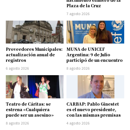
Plaza de la Cruz
7 agosto 2026
Proveedores Municipales:
MUNA de UNICEF
actualización anual de
Argentina: 9 de Julio
registros
participó de un encuentro
6 agosto 2026
8 agosto 2026
Teatro de Cáritas: se
CARBAP: Pablo Ginestet
estrena «Cualquiera
es el nuevo presidente,
puede ser un asesino»
con las mismas premisas
8 agosto 2026
4 agosto 2026