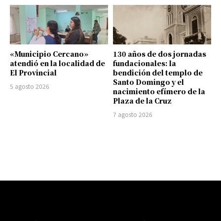
«Municipio Cercano»
130 años de dos jornadas
atendió en la localidad de
fundacionales: la
El Provincial
bendición del templo de
Santo Domingo y el
5 agosto 2026
nacimiento efímero de la
Plaza de la Cruz
7 agosto 2026