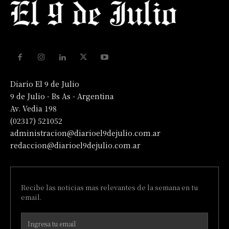
Diario El 9 de Julio
9 de Julio - Bs As - Argentina
Av. Vedia 198
(02317) 521052
administracion@diarioel9dejulio.com.ar
redaccion@diarioel9dejulio.com.ar
Recibe las noticias mas relevantes de la semana en tu
email.