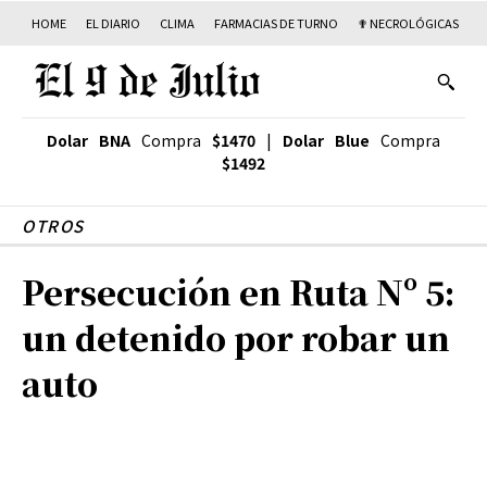
HOME
EL DIARIO
CLIMA
FARMACIAS DE TURNO
✟ NECROLÓGICAS
T
Dolar BNA
Compra
$1470
|
Dolar Blue
Compra
$1492
OTROS
Persecución en Ruta Nº 5:
un detenido por robar un
auto