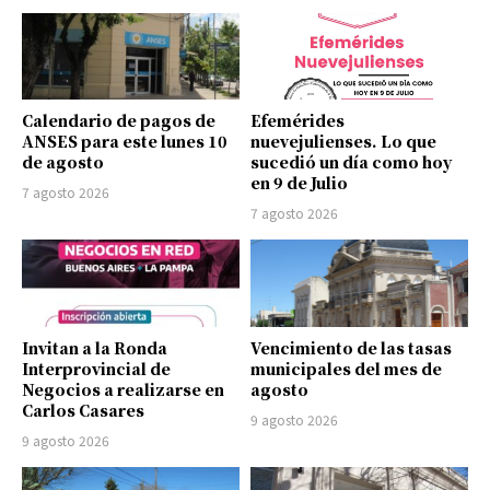
Calendario de pagos de
Efemérides
ANSES para este lunes 10
nuevejulienses. Lo que
de agosto
sucedió un día como hoy
en 9 de Julio
7 agosto 2026
7 agosto 2026
Invitan a la Ronda
Vencimiento de las tasas
Interprovincial de
municipales del mes de
Negocios a realizarse en
agosto
Carlos Casares
9 agosto 2026
9 agosto 2026