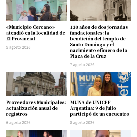
«Municipio Cercano»
130 años de dos jornadas
atendió en la localidad de
fundacionales: la
El Provincial
bendición del templo de
Santo Domingo y el
5 agosto 2026
nacimiento efímero de la
Plaza de la Cruz
7 agosto 2026
Proveedores Municipales:
MUNA de UNICEF
actualización anual de
Argentina: 9 de Julio
registros
participó de un encuentro
6 agosto 2026
8 agosto 2026