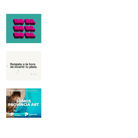
*
Dirección de correo electrónico
Nombre
Apellidos
Número de teléfono