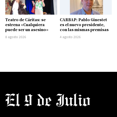
Teatro de Cáritas: se
CARBAP: Pablo Ginestet
estrena «Cualquiera
es el nuevo presidente,
puede ser un asesino»
con las mismas premisas
8 agosto 2026
4 agosto 2026