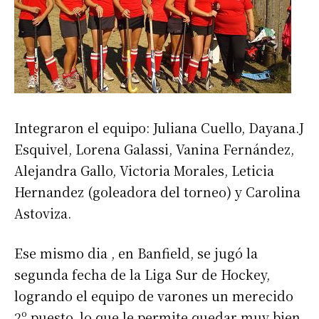
Integraron el equipo: Juliana Cuello, Dayana.J
Esquivel, Lorena Galassi, Vanina Fernández,
Alejandra Gallo, Victoria Morales, Leticia
Hernandez (goleadora del torneo) y Carolina
Astoviza.
Ese mismo dia , en Banfield, se jugó la
segunda fecha de la Liga Sur de Hockey,
logrando el equipo de varones un merecido
2º puesto, lo que le permite quedar muy bien