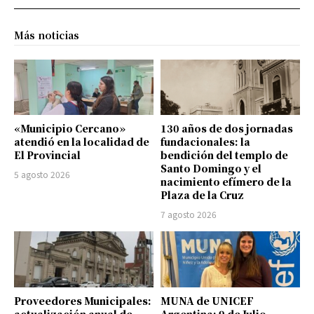
Más noticias
«Municipio Cercano»
130 años de dos jornadas
atendió en la localidad de
fundacionales: la
El Provincial
bendición del templo de
Santo Domingo y el
5 agosto 2026
nacimiento efímero de la
Plaza de la Cruz
7 agosto 2026
Proveedores Municipales:
MUNA de UNICEF