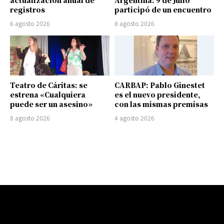
actualización anual de
Argentina: 9 de Julio
registros
participó de un encuentro
6 agosto 2026
8 agosto 2026
Teatro de Cáritas: se
CARBAP: Pablo Ginestet
estrena «Cualquiera
es el nuevo presidente,
puede ser un asesino»
con las mismas premisas
8 agosto 2026
4 agosto 2026