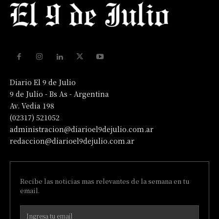
Diario El 9 de Julio
9 de Julio - Bs As - Argentina
Av. Vedia 198
(02317) 521052
administracion@diarioel9dejulio.com.ar
redaccion@diarioel9dejulio.com.ar
Recibe las noticias mas relevantes de la semana en tu
email.