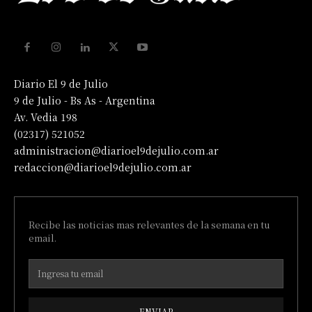
Diario El 9 de Julio
9 de Julio - Bs As - Argentina
Av. Vedia 198
(02317) 521052
administracion@diarioel9dejulio.com.ar
redaccion@diarioel9dejulio.com.ar
Recibe las noticias mas relevantes de la semana en tu
email.
ENVIAR