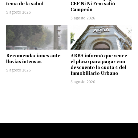
tema de la salud
CEF Ni Ni Fem salió
Campeón
5 agosto 2026
5 agosto 2026
Recomendaciones ante
ARBA informó que vence
lluvias intensas
el plazo para pagar con
descuento la cuota 4 del
5 agosto 2026
Inmobiliario Urbano
5 agosto 2026