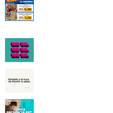
*
Dirección de correo electrónico
Nombre
Apellidos
Número de teléfono