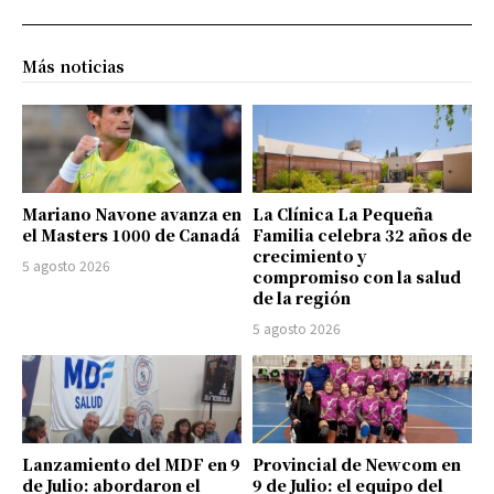
Más noticias
Mariano Navone avanza en
La Clínica La Pequeña
el Masters 1000 de Canadá
Familia celebra 32 años de
crecimiento y
5 agosto 2026
compromiso con la salud
de la región
5 agosto 2026
Lanzamiento del MDF en 9
Provincial de Newcom en
de Julio: abordaron el
9 de Julio: el equipo del