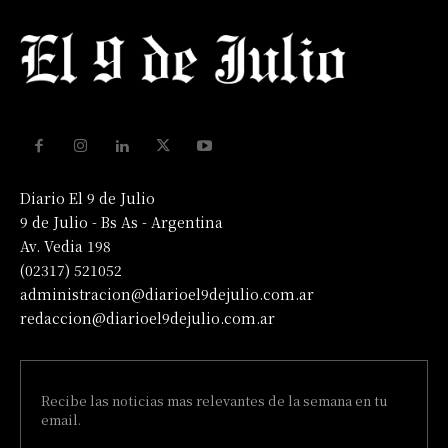
Diario El 9 de Julio
9 de Julio - Bs As - Argentina
Av. Vedia 198
(02317) 521052
administracion@diarioel9dejulio.com.ar
redaccion@diarioel9dejulio.com.ar
Recibe las noticias mas relevantes de la semana en tu
email.