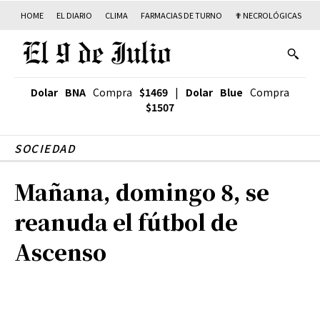
HOME
EL DIARIO
CLIMA
FARMACIAS DE TURNO
✟ NECROLÓGICAS
T
Dolar BNA
Compra
$1469
|
Dolar Blue
Compra
$1507
SOCIEDAD
Mañana, domingo 8, se
reanuda el fútbol de
Ascenso