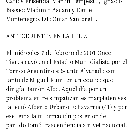
Carlos Frisenda, Martín Tempestti, Ignacio
Bossio; Vladimir Ascani y Daniel
Montenegro. DT: Omar Santorelli.
ANTECEDENTES EN LA FELIZ
El miércoles 7 de febrero de 2001 Once
Tigres cayó en el Estadio Mun- dialista por el
Torneo Argentino «B» ante Alvarado con
tanto de Miguel Rumi en un equipo que
dirigía Ramón Albo. Aquel día por un
problema entre simpatizantes marplaten ses,
falleció Alberto Urbano Echavarría (41) y por
ese tema la información posterior del
partido tomó trascendencia a nivel nacional.