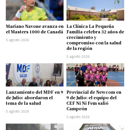
Mariano Navone avanza en
La Clínica La Pequeña
el Masters 1000 de Canadá
Familia celebra 32 años de
crecimiento y
5 agosto 2026
compromiso con la salud
de la región
5 agosto 2026
Lanzamiento del MDF en 9
Provincial de Newcom en
de Julio: abordaron el
9 de Julio: el equipo del
tema de la salud
CEF Ni Ni Fem salió
Campeón
5 agosto 2026
5 agosto 2026