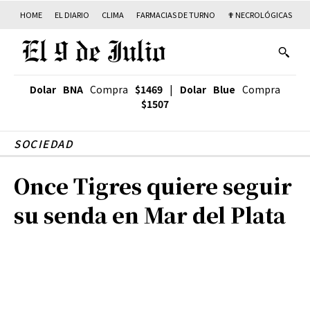
HOME
EL DIARIO
CLIMA
FARMACIAS DE TURNO
✟ NECROLÓGICAS
T
Dolar BNA
Compra
$1469
|
Dolar Blue
Compra
$1507
SOCIEDAD
Once Tigres quiere seguir
su senda en Mar del Plata