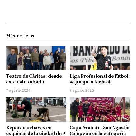
Más noticias
Teatro de Cáritas: desde
Liga Profesional de fútbol:
este este sábado
se juega la fecha 4
7 agosto 2026
7 agosto 2026
Reparan ochavas en
Copa Granate: San Agustín
esquinas de la ciudad de 9
Campeón en la categoría