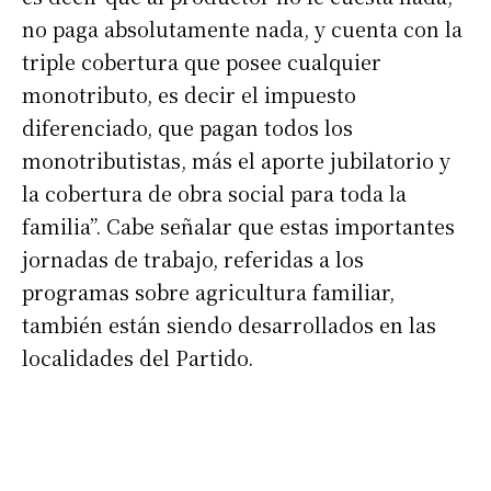
no paga absolutamente nada, y cuenta con la
*
Dirección de correo electrónico
triple cobertura que posee cualquier
monotributo, es decir el impuesto
diferenciado, que pagan todos los
Nombre
monotributistas, más el aporte jubilatorio y
la cobertura de obra social para toda la
Apellidos
familia”. Cabe señalar que estas importantes
jornadas de trabajo, referidas a los
Número de teléfono
programas sobre agricultura familiar,
también están siendo desarrollados en las
localidades del Partido.