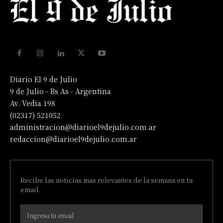
Diario El 9 de Julio
9 de Julio - Bs As - Argentina
Av. Vedia 198
(02317) 521052
administracion@diarioel9dejulio.com.ar
redaccion@diarioel9dejulio.com.ar
Recibe las noticias mas relevantes de la semana en tu
email.