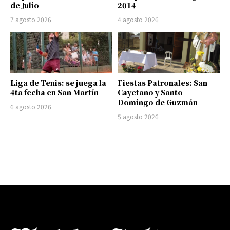
de Julio
2014
7 agosto 2026
4 agosto 2026
Liga de Tenis: se juega la
Fiestas Patronales: San
4ta fecha en San Martín
Cayetano y Santo
Domingo de Guzmán
6 agosto 2026
5 agosto 2026