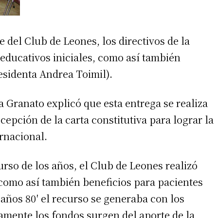
 del Club de Leones, los directivos de la
educativos iniciales, como así también
residenta Andrea Toimil).
a Granato explicó que esta entrega se realiza
ecepción de la carta constitutiva para lograr la
ernacional.
rso de los años, el Club de Leones realizó
 como así también beneficios para pacientes
años 80′ el recurso se generaba con los
amente los fondos surgen del aporte de la