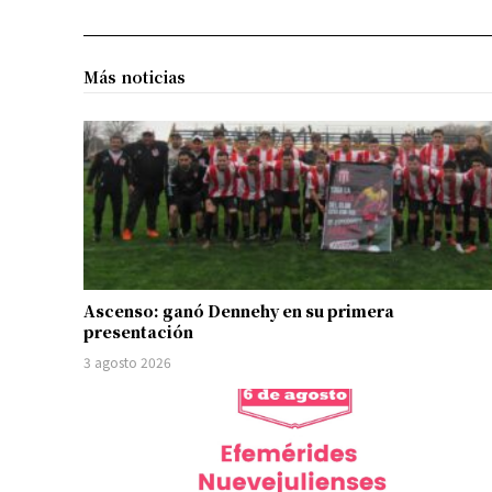
Más noticias
Ascenso: ganó Dennehy en su primera
presentación
3 agosto 2026