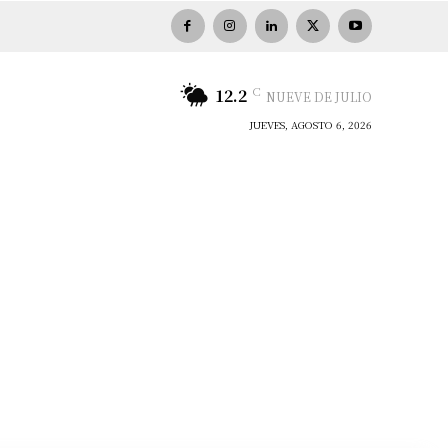
C
12.2
NUEVE DE JULIO
JUEVES, AGOSTO 6, 2026