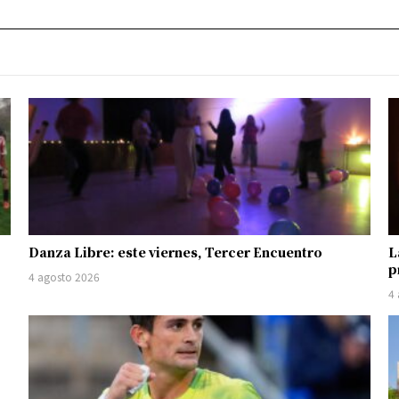
Danza Libre: este viernes, Tercer Encuentro
L
p
4 agosto 2026
4