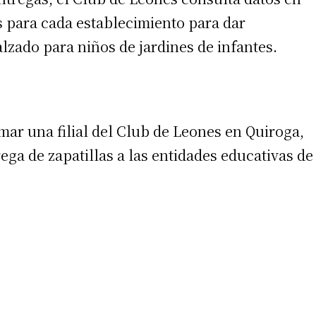
 teléfono
s para cada establecimiento para dar
alzado para niños de jardines de infantes.
mar una filial del Club de Leones en Quiroga,
rega de zapatillas a las entidades educativas de