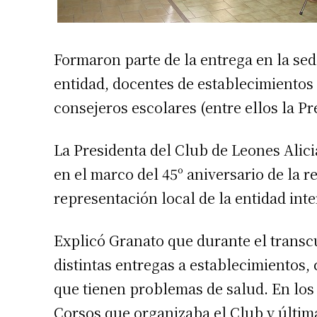
Formaron parte de la entrega en la sede
entidad, docentes de establecimientos 
consejeros escolares (entre ellos la P
La Presidenta del Club de Leones Alici
en el marco del 45º aniversario de la r
representación local de la entidad int
Explicó Granato que durante el transcu
distintas entregas a establecimientos,
que tienen problemas de salud. En los 
Corsos que organizaba el Club y últim