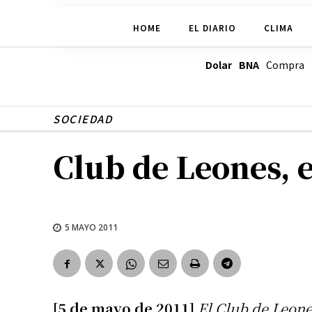
HOME
EL DIARIO
CLIMA
Dolar BNA
Compra
SOCIEDAD
Club de Leones, e
5 MAYO 2011
[5 de mayo de 2011]
El Club de Leone