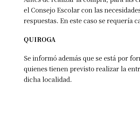
Número de
el Consejo Escolar con las necesidade
respuestas. En este caso se requería c
QUIROGA
Se informó además que se está por for
quienes tienen previsto realizar la ent
dicha localidad.