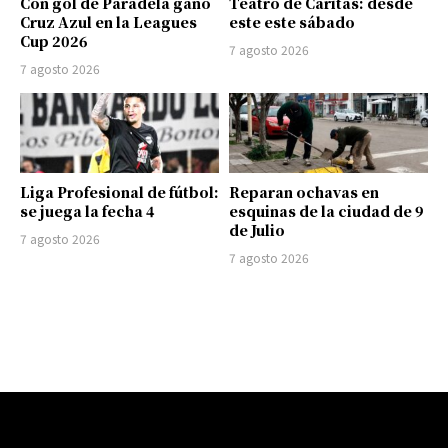
Con gol de Paradela ganó
Teatro de Cáritas: desde
Cruz Azul en la Leagues
este este sábado
Cup 2026
7 agosto 2026
7 agosto 2026
Liga Profesional de fútbol:
Reparan ochavas en
se juega la fecha 4
esquinas de la ciudad de 9
de Julio
7 agosto 2026
7 agosto 2026