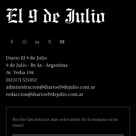
Diario El 9 de Julio
9 de Julio - Bs As - Argentina
Av. Vedia 198
(02317) 521052
administracion@diarioel9dejulio.com.ar
redaccion@diarioel9dejulio.com.ar
Recibe las noticias mas relevantes de la semana en tu
email.