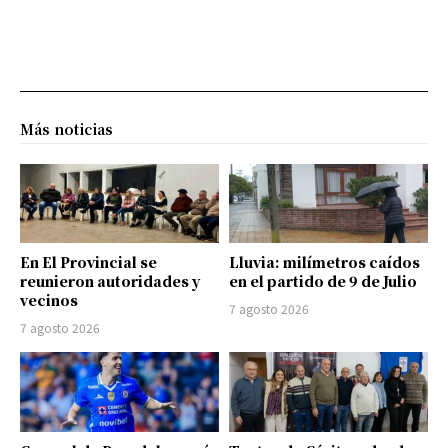
Más noticias
En El Provincial se
Lluvia: milímetros caídos
reunieron autoridades y
en el partido de 9 de Julio
vecinos
7 agosto 2026
7 agosto 2026