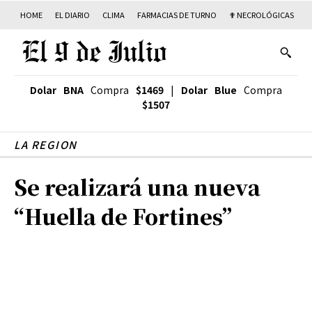
HOME
EL DIARIO
CLIMA
FARMACIAS DE TURNO
✟ NECROLÓGICAS
T
Dolar BNA
Compra
$1469
|
Dolar Blue
Compra
$1507
LA REGION
Se realizará una nueva
“Huella de Fortines”