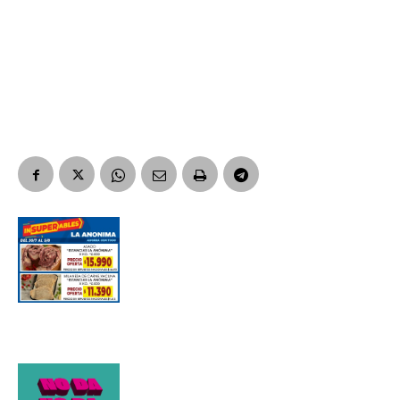
Nombre
Apellidos
Número de teléfono