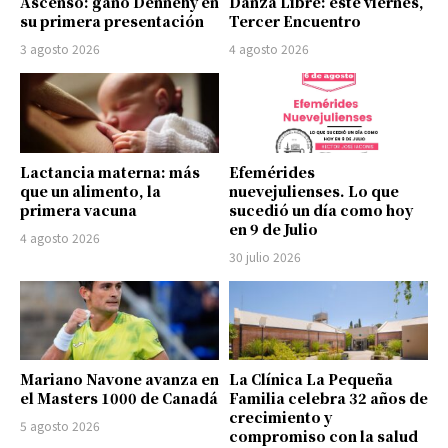
Ascenso: ganó Dennehy en
Danza Libre: este viernes,
su primera presentación
Tercer Encuentro
3 agosto 2026
4 agosto 2026
Lactancia materna: más
Efemérides
que un alimento, la
nuevejulienses. Lo que
primera vacuna
sucedió un día como hoy
en 9 de Julio
4 agosto 2026
30 julio 2026
Mariano Navone avanza en
La Clínica La Pequeña
el Masters 1000 de Canadá
Familia celebra 32 años de
crecimiento y
5 agosto 2026
compromiso con la salud