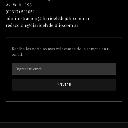
Av. Vedia 198
(02317) 521052
administracion@diarioel9dejulio.com.ar
redaccion@diarioel9dejulio.com.ar
Recibe las noticias mas relevantes de la semana en tu
email.
ENVIAR