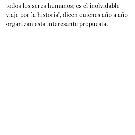
todos los seres humanos; es el inolvidable
viaje por la historia”, dicen quienes año a año
organizan esta interesante propuesta.
Suscribirme gratis
*
Dirección de correo electrónico