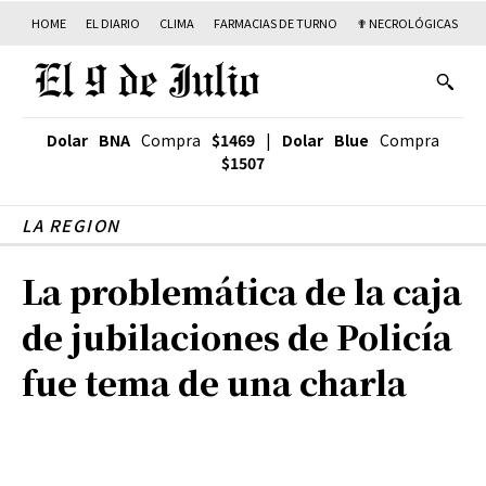
HOME
EL DIARIO
CLIMA
FARMACIAS DE TURNO
✟ NECROLÓGICAS
T
Dolar BNA
Compra
$1469
|
Dolar Blue
Compra
$1507
LA REGION
La problemática de la caja
de jubilaciones de Policía
fue tema de una charla