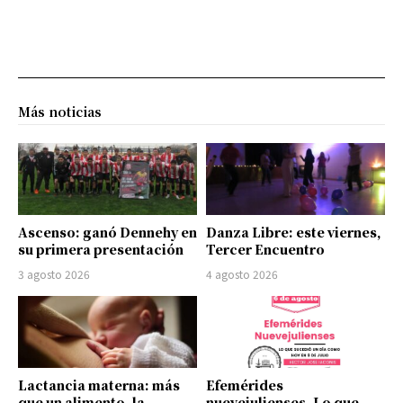
Más noticias
Ascenso: ganó Dennehy en
Danza Libre: este viernes,
su primera presentación
Tercer Encuentro
3 agosto 2026
4 agosto 2026
Lactancia materna: más
Efemérides
que un alimento, la
nuevejulienses. Lo que