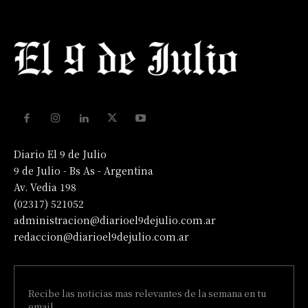
Diario El 9 de Julio
9 de Julio - Bs As - Argentina
Av. Vedia 198
(02317) 521052
administracion@diarioel9dejulio.com.ar
redaccion@diarioel9dejulio.com.ar
Recibe las noticias mas relevantes de la semana en tu
email.