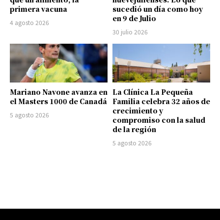
primera vacuna
sucedió un día como hoy
en 9 de Julio
4 agosto 2026
30 julio 2026
Mariano Navone avanza en
La Clínica La Pequeña
el Masters 1000 de Canadá
Familia celebra 32 años de
crecimiento y
5 agosto 2026
compromiso con la salud
de la región
5 agosto 2026