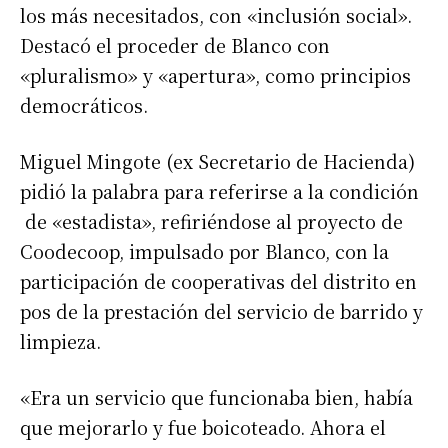
los más necesitados, con «inclusión social».
Destacó el proceder de Blanco con
«pluralismo» y «apertura», como principios
democráticos.
Miguel Mingote (ex Secretario de Hacienda)
pidió la palabra para referirse a la condición
de «estadista», refiriéndose al proyecto de
Coodecoop, impulsado por Blanco, con la
participación de cooperativas del distrito en
pos de la prestación del servicio de barrido y
Suscribirme gratis
limpieza.
*
Dirección de correo electrónico
«Era un servicio que funcionaba bien, había
que mejorarlo y fue boicoteado. Ahora el
Nombre