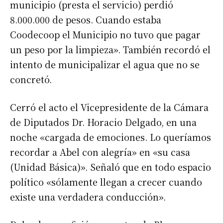
municipio (presta el servicio) perdió
8.000.000 de pesos. Cuando estaba
Coodecoop el Municipio no tuvo que pagar
Apellidos
un peso por la limpieza». También recordó el
intento de municipalizar el agua que no se
Número de teléfono
concretó.
Cerró el acto el Vicepresidente de la Cámara
de Diputados Dr. Horacio Delgado, en una
noche «cargada de emociones. Lo queríamos
recordar a Abel con alegría» en «su casa
(Unidad Básica)». Señaló que en todo espacio
político «sólamente llegan a crecer cuando
existe una verdadera conducción».