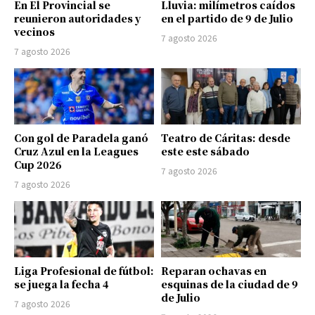
En El Provincial se
Lluvia: milímetros caídos
reunieron autoridades y
en el partido de 9 de Julio
vecinos
7 agosto 2026
7 agosto 2026
Con gol de Paradela ganó
Teatro de Cáritas: desde
Cruz Azul en la Leagues
este este sábado
Cup 2026
7 agosto 2026
7 agosto 2026
Liga Profesional de fútbol:
Reparan ochavas en
se juega la fecha 4
esquinas de la ciudad de 9
de Julio
7 agosto 2026