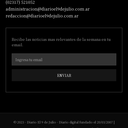
(02317) 521052
administracion@diarioel9dejulio.com.ar
redaccion@diarioel9dejulio.com.ar
Recibe las noticias mas relevantes de la semana en tu
email.
ENVIAR
© 2023 - Diario El 9 de Julio - Diario digital fundado el 20/03/2007 |