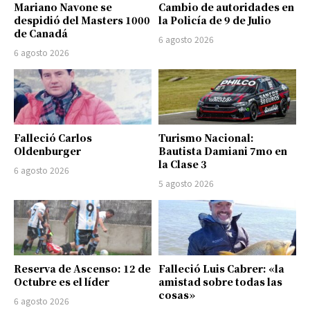
Mariano Navone se
Cambio de autoridades en
despidió del Masters 1000
la Policía de 9 de Julio
de Canadá
6 agosto 2026
6 agosto 2026
Falleció Carlos
Turismo Nacional:
Oldenburger
Bautista Damiani 7mo en
la Clase 3
6 agosto 2026
5 agosto 2026
Reserva de Ascenso: 12 de
Falleció Luis Cabrer: «la
Octubre es el líder
amistad sobre todas las
cosas»
6 agosto 2026