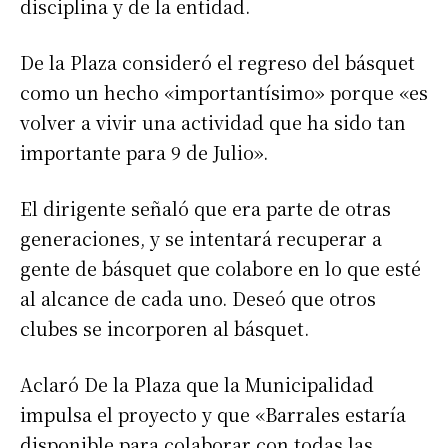
Nombre
disciplina y de la entidad.
De la Plaza consideró el regreso del básquet
Apellidos
como un hecho «importantísimo» porque «es
volver a vivir una actividad que ha sido tan
Número de teléfono
importante para 9 de Julio».
El dirigente señaló que era parte de otras
generaciones, y se intentará recuperar a
gente de básquet que colabore en lo que esté
al alcance de cada uno. Deseó que otros
clubes se incorporen al básquet.
Aclaró De la Plaza que la Municipalidad
impulsa el proyecto y que «Barrales estaría
disponible para colaborar con todas las