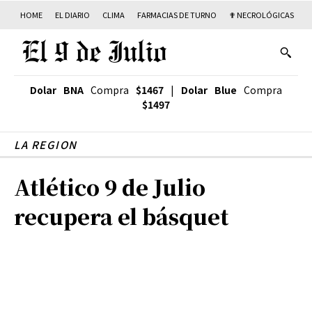
HOME
EL DIARIO
CLIMA
FARMACIAS DE TURNO
✟ NECROLÓGICAS
T
Dolar BNA
Compra
$1467
|
Dolar Blue
Compra
$1497
LA REGION
Atlético 9 de Julio
recupera el básquet