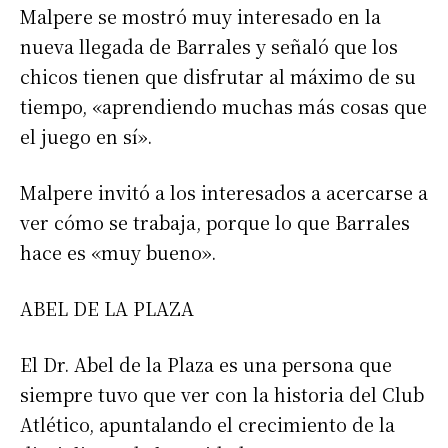
Malpere se mostró muy interesado en la
nueva llegada de Barrales y señaló que los
chicos tienen que disfrutar al máximo de su
tiempo, «aprendiendo muchas más cosas que
el juego en sí».
Malpere invitó a los interesados a acercarse a
ver cómo se trabaja, porque lo que Barrales
hace es «muy bueno».
ABEL DE LA PLAZA
Suscribirme gratis
El Dr. Abel de la Plaza es una persona que
*
Dirección de correo electrónico
siempre tuvo que ver con la historia del Club
Atlético, apuntalando el crecimiento de la