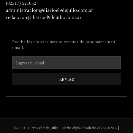
(02317) 521052
administracion@diarioel9dejulio.com.ar
redaccion@diarioel9dejulio.com.ar
Recibe las noticias mas relevantes de la semana en tu
email.
ENVIAR
© 2023 - Diario El 9 de Julio - Diario digital fundado el 20/03/2007 |