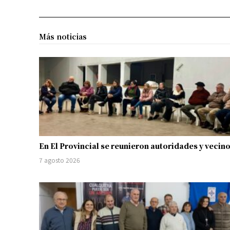
Más noticias
En El Provincial se reunieron autoridades y vecin
7 agosto 2026