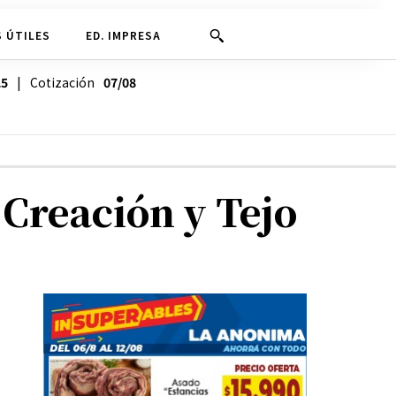
 ÚTILES
ED. IMPRESA
25
| Cotización
07/08
 Creación y Tejo