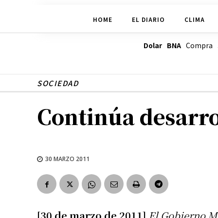
HOME
EL DIARIO
CLIMA
Dolar BNA
Compra
SOCIEDAD
Continúa desarrol
30 MARZO 2011
[30 de marzo de 2011]
El Gobierno Mu