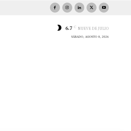
C
6.7
NUEVE DE JULIO
SÁBADO, AGOSTO 8, 2026