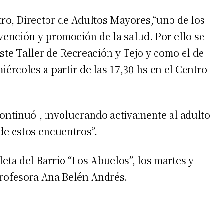
tro, Director de Adultos Mayores,“uno de los
evención y promoción de la salud. Por ello se
este Taller de Recreación y Tejo y como el de
iércoles a partir de las 17,30 hs en el Centro
-continuó-, involucrando activamente al adulto
de estos encuentros”.
oleta del Barrio “Los Abuelos”, los martes y
 profesora Ana Belén Andrés.