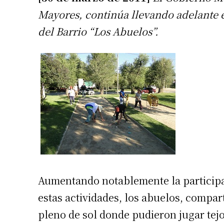
Mayores, continúa llevando adelante el
del Barrio “Los Abuelos”.
Aumentando notablemente la participa
estas actividades, los abuelos, compart
pleno de sol donde pudieron jugar tejo