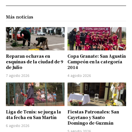
Más noticias
Reparan ochavas en
Copa Granate: San Agustín
esquinas de la ciudad de 9
Campeón en la categoría
de Julio
2014
7 agosto 2026
4 agosto 2026
Liga de Tenis: se juega la
Fiestas Patronales: San
4ta fecha en San Martín
Cayetano y Santo
Domingo de Guzmán
6 agosto 2026
5 agosto 2026