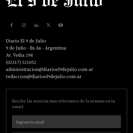
Diario El 9 de Julio
9 de Julio - Bs As - Argentina
Av. Vedia 198
(02317) 521052
administracion@diarioel9dejulio.com.ar
redaccion@diarioel9dejulio.com.ar
Recibe las noticias mas relevantes de la semana en tu
email.