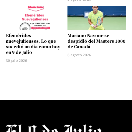
Efemérides
Mariano Navone se
nuevejulienses. Lo que
despidió del Masters 1000
sucedió un día como hoy
de Canadá
en 9 de Julio
6 agosto 2026
30 julio 2026