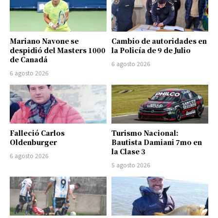
Mariano Navone se
Cambio de autoridades en
despidió del Masters 1000
la Policía de 9 de Julio
de Canadá
6 agosto 2026
6 agosto 2026
Falleció Carlos
Turismo Nacional:
Oldenburger
Bautista Damiani 7mo en
la Clase 3
6 agosto 2026
5 agosto 2026