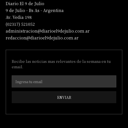
Diario El 9 de Julio
9 de Julio - Bs As - Argentina
Av. Vedia 198
(02317) 521052
administracion@diarioel9dejulio.com.ar
redaccion@diarioel9dejulio.com.ar
Recibe las noticias mas relevantes de la semana en tu
email.
ENVIAR