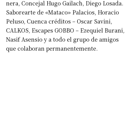
nera, Concejal Hugo Gailach, Diego Losada.
Saborearte de «Mataco» Palacios, Horacio
Peluso, Cuenca créditos – Oscar Savini,
CALKOS, Escapes GOBBO – Ezequiel Burani,
Nasif Asensio y a todo el grupo de amigos
que colaboran permanentemente.
Suscribirme gratis
*
Dirección de correo electrónico