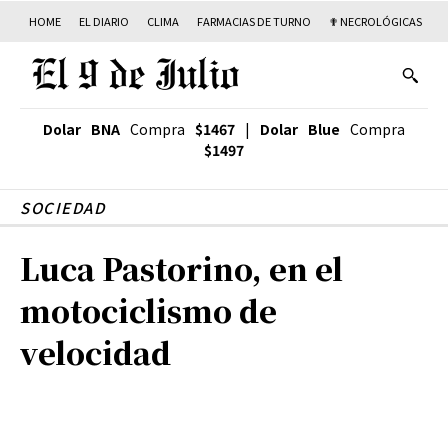
HOME
EL DIARIO
CLIMA
FARMACIAS DE TURNO
✟ NECROLÓGICAS
T
Dolar BNA
Compra
$1467
|
Dolar Blue
Compra
$1497
SOCIEDAD
Luca Pastorino, en el
motociclismo de
velocidad