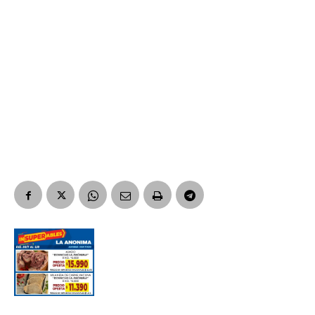
Nombre
Apellidos
Número de teléfono