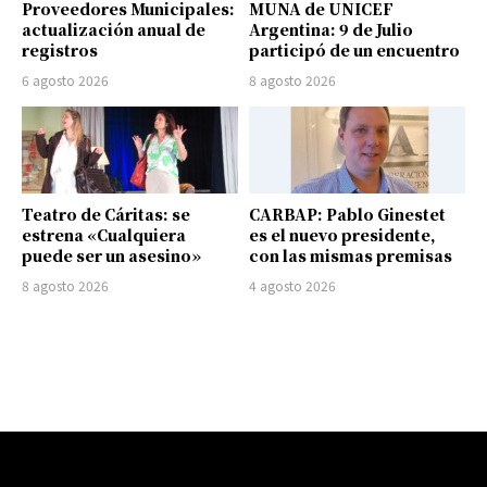
Proveedores Municipales:
MUNA de UNICEF
actualización anual de
Argentina: 9 de Julio
registros
participó de un encuentro
6 agosto 2026
8 agosto 2026
Teatro de Cáritas: se
CARBAP: Pablo Ginestet
estrena «Cualquiera
es el nuevo presidente,
puede ser un asesino»
con las mismas premisas
8 agosto 2026
4 agosto 2026