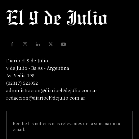
Diario El 9 de Julio
9 de Julio - Bs As - Argentina
Av. Vedia 198
(02317) 521052
administracion@diarioel9dejulio.com.ar
redaccion@diarioel9dejulio.com.ar
Recibe las noticias mas relevantes de la semana en tu
email.